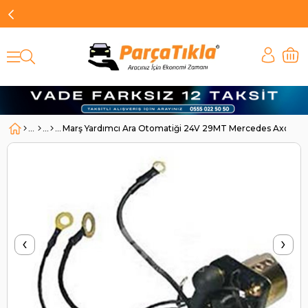
Marş Yardımcı Ara Otomatiği 24V 29MT Mercedes Axor Ac
‹
›