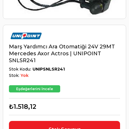
Marş Yardımcı Ara Otomatiği 24V 29MT
Mercedes Axor Actros | UNIPOINT
SNLSR241
Stok Kodu
UNIPSNLSR241
Stok:
Yok
Eşdeğerlerini İncele
₺1.518,12