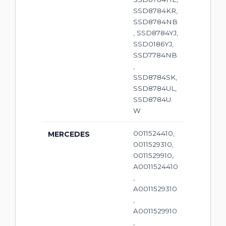
SSD8784KR,
SSD8784NB
, SSD8784YJ,
SSD0186YJ,
SSD7784NB
,
SSD8784SK,
SSD8784UL,
SSD8784U
W
0011524410,
MERCEDES
0011529310,
0011529910,
A0011524410
,
A0011529310
,
A0011529910
,