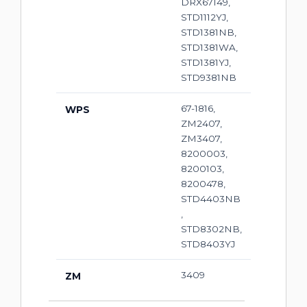
DRX67149,
STD1112YJ,
STD1381NB,
STD1381WA,
STD1381YJ,
STD9381NB
67-1816,
WPS
ZM2407,
ZM3407,
8200003,
8200103,
8200478,
STD4403NB
,
STD8302NB,
STD8403YJ
3409
ZM