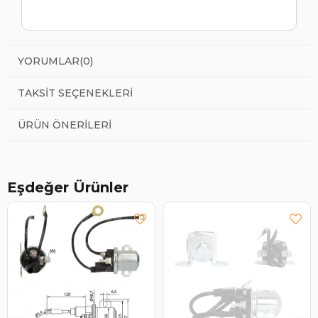
YORUMLAR
(0)
TAKSIT SEÇENEKLERI
ÜRÜN ÖNERILERI
Eşdeğer Ürünler