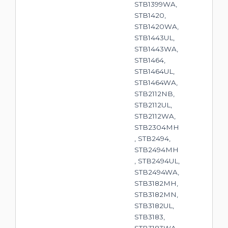
STB1399WA,
STB1420,
STB1420WA,
STB1443UL,
STB1443WA,
STB1464,
STB1464UL,
STB1464WA,
STB2112NB,
STB2112UL,
STB2112WA,
STB2304MH
, STB2494,
STB2494MH
, STB2494UL,
STB2494WA,
STB3182MH,
STB3182MN,
STB3182UL,
STB3183,