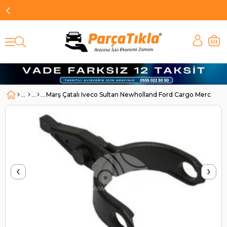
Marş Çatalı Iveco Sultan Newholland Ford Cargo Merced
‹
›