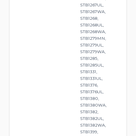
STB1267UL,
STB1267WA,
STB1268,
STB1268UL,
STB1268WA,
STB1279MN,
STB1279UL,
STB1279WA,
STB1285,
STB1285UL,
STB1331,
STB1331UL,
STB1376,
STB1376UL,
STB1380,
STB1380WA,
STB1382,
STB1382UL,
STB1382WA,
STB1399,