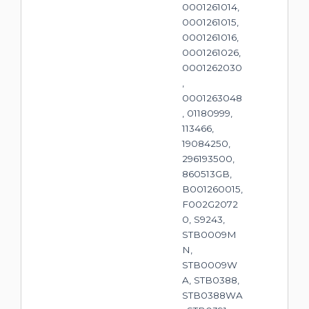
0001261014,
0001261015,
0001261016,
0001261026,
0001262030
,
0001263048
, 01180999,
113466,
19084250,
296193500,
860513GB,
B001260015,
F002G2072
0, S9243,
STB0009M
N,
STB0009W
A, STB0388,
STB0388WA