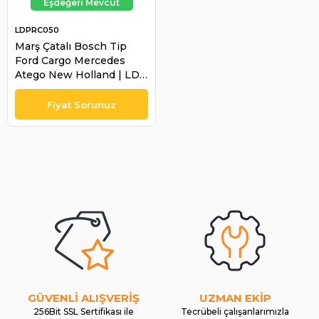
LDPRC050
Marş Çatalı Bosch Tip
Ford Cargo Mercedes
Atego New Holland | LDP
RC050
GÜVENLİ ALIŞVERİŞ
UZMAN EKİP
256Bit SSL Sertifikası ile
Tecrübeli çalışanlarımızla