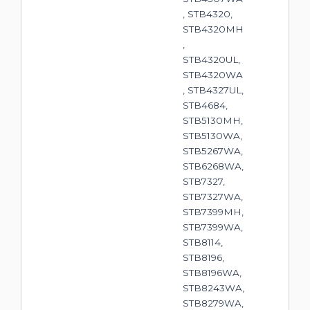
, STB4320,
STB4320MH
,
STB4320UL,
STB4320WA
, STB4327UL,
STB4684,
STB5130MH,
STB5130WA,
STB5267WA,
STB6268WA,
STB7327,
STB7327WA,
STB7399MH,
STB7399WA,
STB8114,
STB8196,
STB8196WA,
STB8243WA,
STB8279WA,