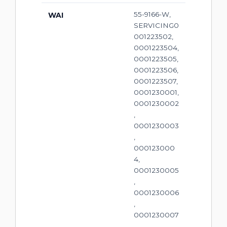
55-9166-W,
WAI
SERVICING0
001223502,
0001223504,
0001223505,
0001223506,
0001223507,
0001230001,
0001230002
,
0001230003
,
000123000
4,
0001230005
,
0001230006
,
0001230007
,