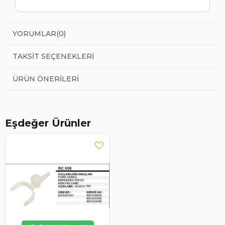
YORUMLAR
(0)
TAKSIT SEÇENEKLERI
ÜRÜN ÖNERILERI
Eşdeğer Ürünler