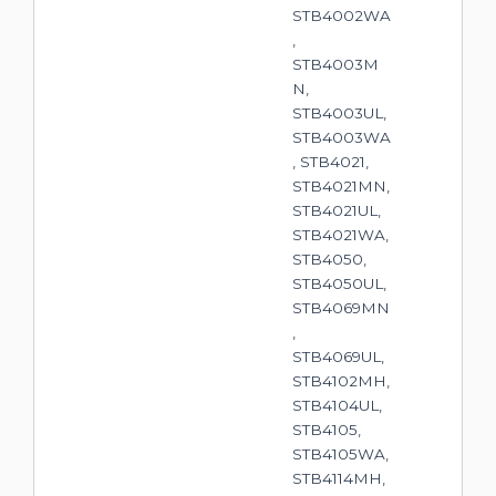
STB4002WA
,
STB4003M
N,
STB4003UL,
STB4003WA
, STB4021,
STB4021MN,
STB4021UL,
STB4021WA,
STB4050,
STB4050UL,
STB4069MN
,
STB4069UL,
STB4102MH,
STB4104UL,
STB4105,
STB4105WA,
STB4114MH,