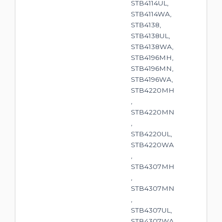
STB4114UL,
STB4114WA,
STB4138,
STB4138UL,
STB4138WA,
STB4196MH,
STB4196MN,
STB4196WA,
STB4220MH
,
STB4220MN
,
STB4220UL,
STB4220WA
,
STB4307MH
,
STB4307MN
,
STB4307UL,
STB4307WA