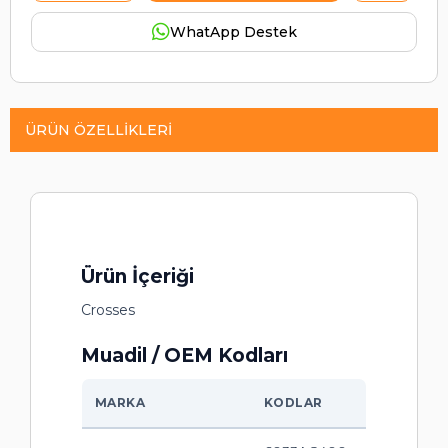
WhatApp Destek
ÜRÜN ÖZELLIKLERI
Ürün İçeriği
Crosses
Muadil / OEM Kodları
MARKA
KODLAR