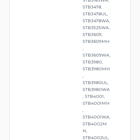
STB3183WA,
STB3478,
STB3478UL,
STB3478WA,
STB3525WA,
STB3609,
STB3609MH
,
STB3609WA,
STB3980,
STB3980MH
,
STB3980UL,
STB3980WA
, STB4001,
STB4001MH
,
STB4001WA,
STB4002M
N,
STB4002UL,