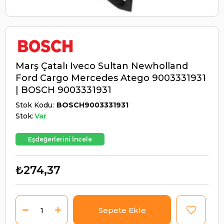
Marş Çatalı Iveco Sultan Newholland
Ford Cargo Mercedes Atego 9003331931
| BOSCH 9003331931
Stok Kodu
BOSCH9003331931
Stok:
Var
Eşdeğerlerini İncele
₺274,37