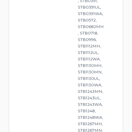
, STB0391,
STB0391UL,
STB0391WA,
STB0572,
STB0682MH
, STB0718,
STB0996,
STB1112MH,
STB1112UL,
STB1112WA,
STB1130MH,
STB1130MN,
STB1130UL,
STB1130WA,
STB1243MN,
STB1243UL,
STB1243WA,
STB1248,
STB1248WA,
STB1267MH,
STB1267MN,