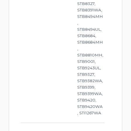
STB8327,
STB8391WA,
STB8494MH
,
STB8494UL,
STB8684,
STB8684MH
,
STB8810MH,
STB9001,
STB9243UL,
STB9327,
STB9382WA,
STB9399,
STB9399WA,
STB9420,
STB9420WA
, STI1267WA