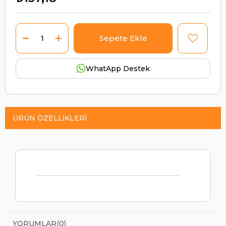
WhatApp Destek
ÜRÜN ÖZELLIKLERI
YORUMLAR
(0)