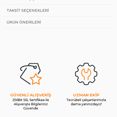
TAKSIT SEÇENEKLERI
ÜRÜN ÖNERILERI
GÜVENLİ ALIŞVERİŞ
UZMAN EKİP
256Bit SSL Sertifikası ile
Tecrübeli çalışanlarımızla
Alışverişte Bilgileriniz
daima yanınızdayız!
Güvende