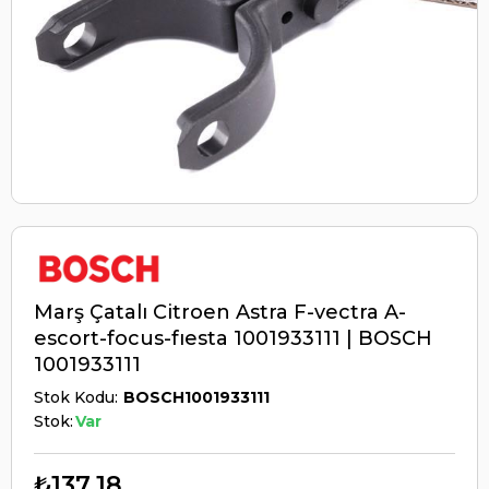
Marş Çatalı Citroen Astra F-vectra A-
escort-focus-fıesta 1001933111 | BOSCH
1001933111
Stok Kodu
BOSCH1001933111
Stok:
Var
₺137,18