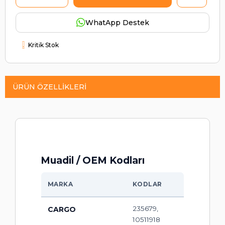
WhatApp Destek
Kritik Stok
ÜRÜN ÖZELLIKLERI
Muadil / OEM Kodları
MARKA
KODLAR
235679,
CARGO
10511918