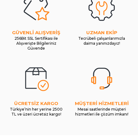
GÜVENLİ ALIŞVERİŞ
UZMAN EKİP
256Bit SSL Sertifikası ile
Tecrübeli çalışanlarımızla
Alışverişte Bilgileriniz
daima yanınızdayız!
Güvende
ÜCRETSİZ KARGO
MÜŞTERİ HİZMETLERİ
Türkiye’nin her yerine 2500
Mesai saatlerinde müşteri
TL ve üzeri ücretsiz kargo!
hizmetleri ile çözüm imkanı!