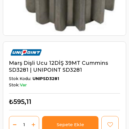
Marş Dişli Ucu 12DİŞ 39MT Cummins
SD3281 | UNIPOINT SD3281
Stok Kodu
UNIPSD3281
Stok:
Var
₺595,11