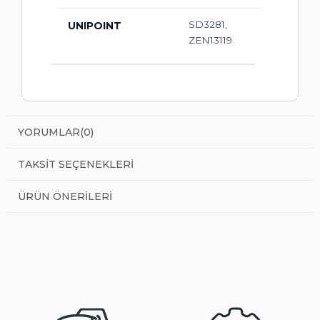
SD3281,
UNIPOINT
ZEN13119
YORUMLAR
(0)
TAKSIT SEÇENEKLERI
ÜRÜN ÖNERILERI