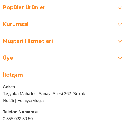
Popüler Ürünler
Kurumsal
Müşteri Hizmetleri
Üye
İletişim
Adres
Taşyaka Mahallesi Sanayi Sitesi 262. Sokak
No:25 | Fethiye/Muğla
Telefon Numarası
0 555 022 50 50