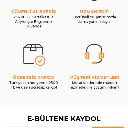
GÜVENLİ ALIŞVERİŞ
UZMAN EKİP
256Bit SSL Sertifikası ile
Tecrübeli çalışanlarımızla
Alışverişte Bilgileriniz
daima yanınızdayız!
Güvende
ÜCRETSİZ KARGO
MÜŞTERİ HİZMETLERİ
Türkiye’nin her yerine 2500
Mesai saatlerinde müşteri
TL ve üzeri ücretsiz kargo!
hizmetleri ile çözüm imkanı!
E-BÜLTENE KAYDOL