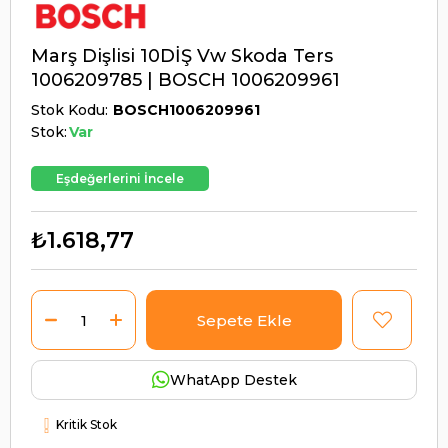
Marş Dişlisi 10DİŞ Vw Skoda Ters
1006209785 | BOSCH 1006209961
Stok Kodu
BOSCH1006209961
Stok:
Var
Eşdeğerlerini İncele
₺1.618,77
WhatApp Destek
Kritik Stok