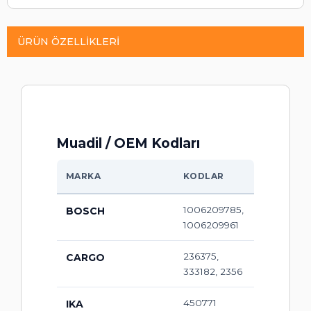
ÜRÜN ÖZELLIKLERI
Muadil / OEM Kodları
MARKA
KODLAR
1006209785,
BOSCH
1006209961
236375,
CARGO
333182, 2356
450771
IKA