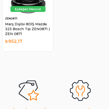
ZEN0871
Marş Dişlisi 8DİŞ Mazda
323 Bosch Tip ZEN0871 |
ZEN 0871
₺952,17