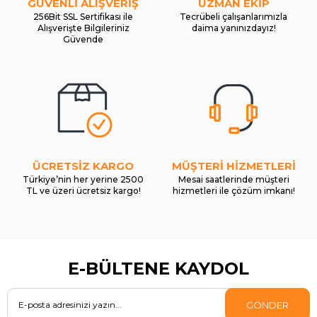
GÜVENLİ ALIŞVERİŞ
UZMAN EKİP
256Bit SSL Sertifikası ile
Tecrübeli çalışanlarımızla
Alışverişte Bilgileriniz
daima yanınızdayız!
Güvende
ÜCRETSİZ KARGO
MÜŞTERİ HİZMETLERİ
Türkiye’nin her yerine 2500
Mesai saatlerinde müşteri
TL ve üzeri ücretsiz kargo!
hizmetleri ile çözüm imkanı!
E-BÜLTENE KAYDOL
GÖNDER