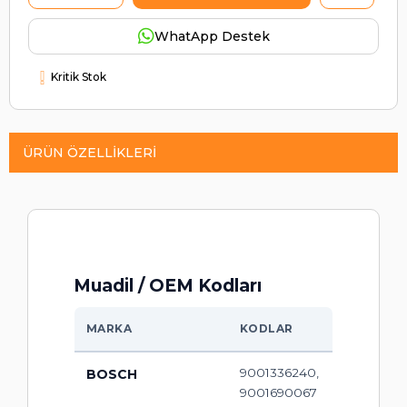
WhatApp Destek
Kritik Stok
ÜRÜN ÖZELLIKLERI
Muadil / OEM Kodları
MARKA
KODLAR
9001336240,
BOSCH
9001690067