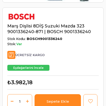
Marş Dişlisi 8DİŞ Suzuki Mazda 323
9001336240-871 | BOSCH 9001336240
Stok Kodu
BOSCH9001336240
Stok:
Var
ÜCRETSIZ KARGO
Eşdeğerlerini İncele
₺3.982,18