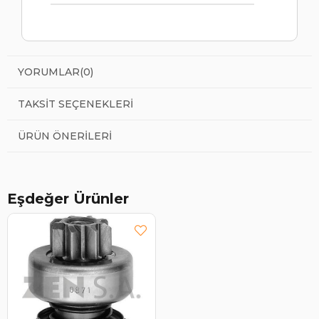
YORUMLAR
(0)
TAKSIT SEÇENEKLERI
ÜRÜN ÖNERILERI
Eşdeğer Ürünler