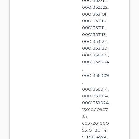
0001362314,
0001362322,
0001363101,
0001363110,
0001363111,
0001363113,
0001363122,
0001363130,
0001366001,
0001366004
,
0001366009
,
0001366014,
0001369014,
0001369024,
1301000907
35,
6057201000
55, STB0114,
STB0114WA,