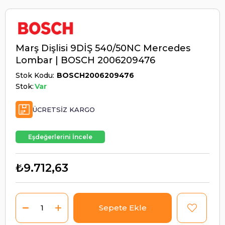
Marş Dişlisi 9DİŞ 540/50NC Mercedes
Lombar | BOSCH 2006209476
Stok Kodu
BOSCH2006209476
Stok:
Var
ÜCRETSIZ KARGO
Eşdeğerlerini İncele
₺9.712,63