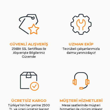
GÜVENLİ ALIŞVERİŞ
UZMAN EKİP
256Bit SSL Sertifikası ile
Tecrübeli çalışanlarımızla
Alışverişte Bilgileriniz
daima yanınızdayız!
Güvende
ÜCRETSİZ KARGO
MÜŞTERİ HİZMETLERİ
Türkiye’nin her yerine 2500
Mesai saatlerinde müşteri
TL ve üzeri ücretsiz kargo!
hizmetleri ile çözüm imkanı!