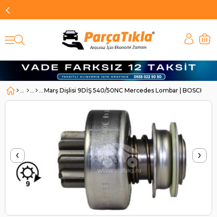
Marş Dişlisi 9DİŞ 540/50NC Mercedes Lombar | BOSCH 2
‹
›