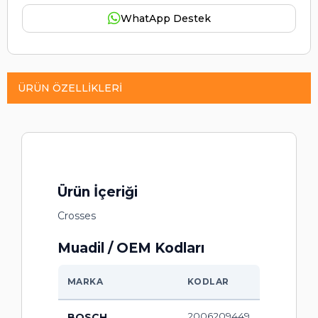
WhatApp Destek
ÜRÜN ÖZELLIKLERI
Ürün İçeriği
Crosses
Muadil / OEM Kodları
MARKA
KODLAR
2006209449
BOSCH