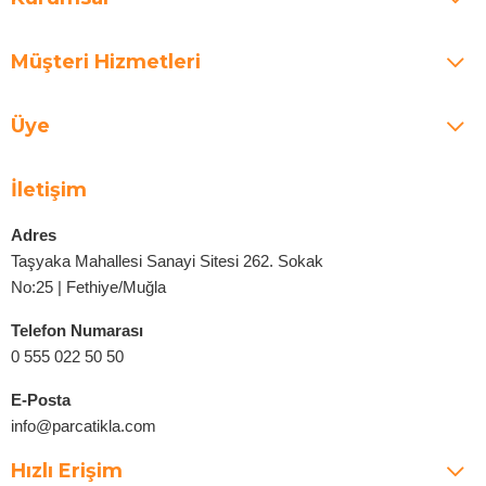
Müşteri Hizmetleri
Üye
İletişim
Adres
Taşyaka Mahallesi Sanayi Sitesi 262. Sokak
No:25 | Fethiye/Muğla
Telefon Numarası
0 555 022 50 50
E-Posta
info@parcatikla.com
Hızlı Erişim