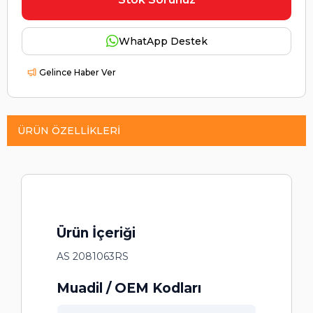
WhatApp Destek
Gelince Haber Ver
ÜRÜN ÖZELLIKLERI
Ürün İçeriği
AS 2081063RS
Muadil / OEM Kodları