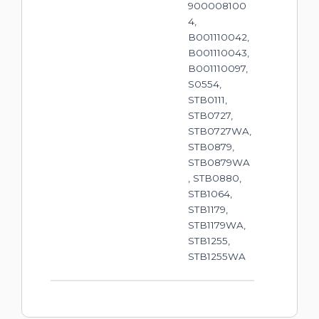
900008100
4,
B001110042,
B001110043,
B001110097,
S0554,
STB0111,
STB0727,
STB0727WA,
STB0879,
STB0879WA
, STB0880,
STB1064,
STB1179,
STB1179WA,
STB1255,
STB1255WA