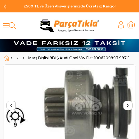
2500 TL ve Üzeri Alışverişlerinizde
Ücretsiz Kargo!
Marş Dişlisi 9DİŞ Audi Opel Vw Fiat 1006209993 997 Fiat
‹
›