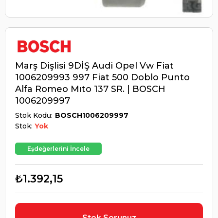
Marş Dişlisi 9DİŞ Audi Opel Vw Fiat
1006209993 997 Fiat 500 Doblo Punto
Alfa Romeo Mıto 137 SR. | BOSCH
1006209997
Stok Kodu
BOSCH1006209997
Stok:
Yok
Eşdeğerlerini İncele
₺1.392,15
Stok Sorunuz