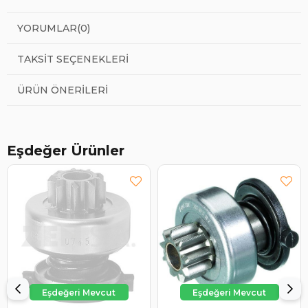
YORUMLAR
(0)
TAKSIT SEÇENEKLERI
ÜRÜN ÖNERILERI
Eşdeğer Ürünler