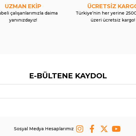
UZMAN EKİP
ÜCRETSİZ KARG
beli çalışanlarımızla daima
Türkiye’nin her yerine 250
yanınızdayız!
üzeri ücretsiz kargo!
E-BÜLTENE KAYDOL
Sosyal Medya Hesaplarımız