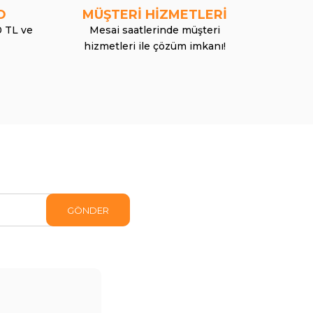
O
MÜŞTERİ HİZMETLERİ
0 TL ve
Mesai saatlerinde müşteri
hizmetleri ile çözüm imkanı!
GÖNDER