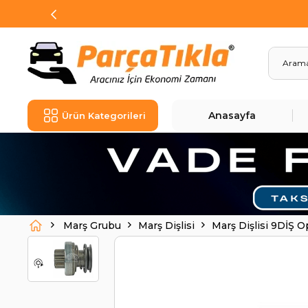
Anasayfa
Ürün Kategorileri
Marş Grubu
Marş Dişlisi
Marş Dişlisi 9DİŞ