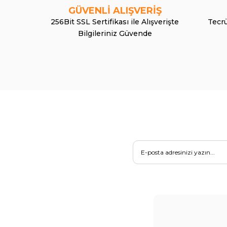
GÜVENLİ ALIŞVERİŞ
256Bit SSL Sertifikası ile Alışverişte
Tecrü
Bilgileriniz Güvende