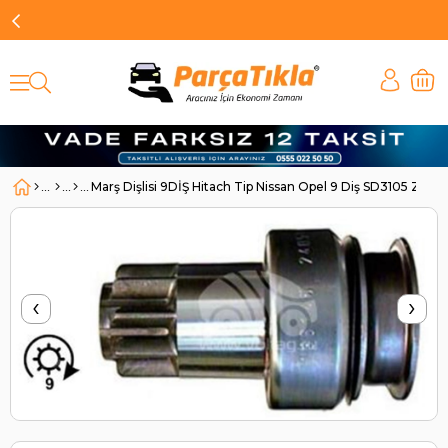
Marş Dişlisi 9DİŞ Hitach Tip Nissan Opel 9 Diş SD3105 Z
‹
›