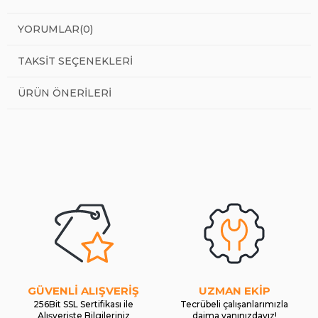
YORUMLAR
(0)
TAKSIT SEÇENEKLERI
ÜRÜN ÖNERILERI
GÜVENLİ ALIŞVERİŞ
UZMAN EKİP
256Bit SSL Sertifikası ile
Tecrübeli çalışanlarımızla
Alışverişte Bilgileriniz
daima yanınızdayız!