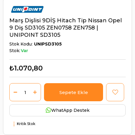
Marş Dişlisi 9DİŞ Hitach Tip Nissan Opel
9 Diş SD3105 ZEN0758 ZEN758 |
UNIPOINT SD3105
Stok Kodu
UNIPSD3105
Stok:
Var
₺1.070,80
WhatApp Destek
Kritik Stok