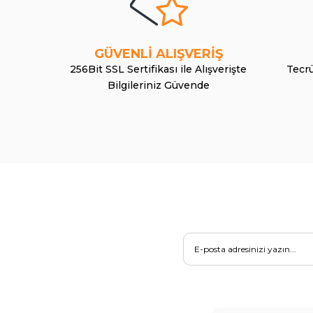
GÜVENLİ ALIŞVERİŞ
256Bit SSL Sertifikası ile Alışverişte
Tecrü
Bilgileriniz Güvende