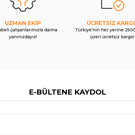
UZMAN EKİP
ÜCRETSİZ KARG
beli çalışanlarımızla daima
Türkiye’nin her yerine 250
yanınızdayız!
üzeri ücretsiz kargo!
E-BÜLTENE KAYDOL