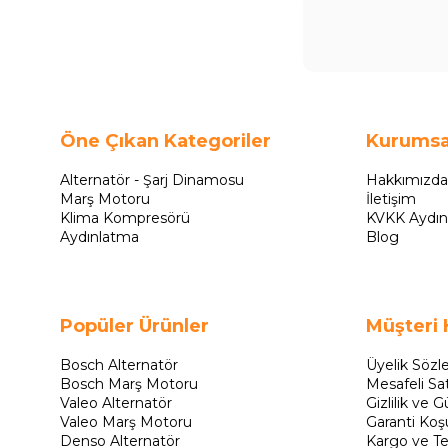
Öne Çıkan Kategoriler
Kurumsa
Alternatör - Şarj Dinamosu
Hakkımızda
Marş Motoru
İletişim
Klima Kompresörü
KVKK Aydın
Aydınlatma
Blog
Popüler Ürünler
Müşteri 
Bosch Alternatör
Üyelik Sözl
Bosch Marş Motoru
Mesafeli Sa
Valeo Alternatör
Gizlilik ve G
Valeo Marş Motoru
Garanti Koşu
Denso Alternatör
Kargo ve Te