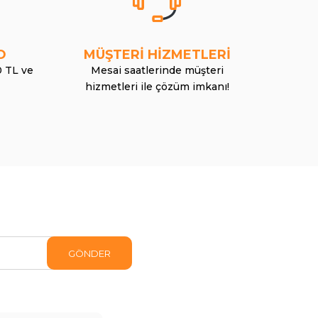
O
MÜŞTERİ HİZMETLERİ
0 TL ve
Mesai saatlerinde müşteri
hizmetleri ile çözüm imkanı!
GÖNDER