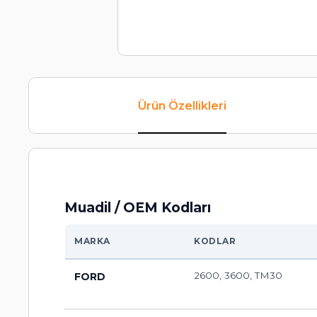
Ürün Özellikleri
Muadil / OEM Kodları
MARKA
KODLAR
2600, 3600, TM30
FORD