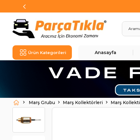
Anasayfa
Ürün Kategorileri
Marş Grubu
Marş Kollektörleri
Marş Kollek
72312041