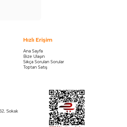
Hızlı Erişim
Ana Sayfa
Bize Ulaşın
Sıkça Sorulan Sorular
Toptan Satış
262. Sokak