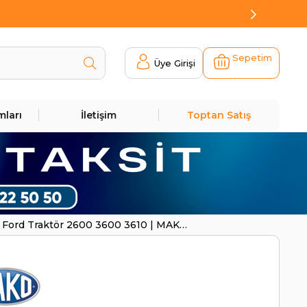
Sepetim
Üye Girişi
mları
İletişim
Toptan Satış
 Ford Traktör 2600 3600 3610 | MAKO