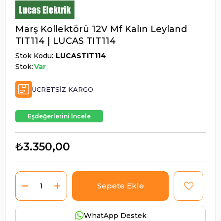
Marş Kollektörü 12V Mf Kalın Leyland
TIT114 | LUCAS TIT114
Stok Kodu
LUCASTIT114
Stok:
Var
ÜCRETSIZ KARGO
Eşdeğerlerini İncele
₺3.350,00
WhatApp Destek