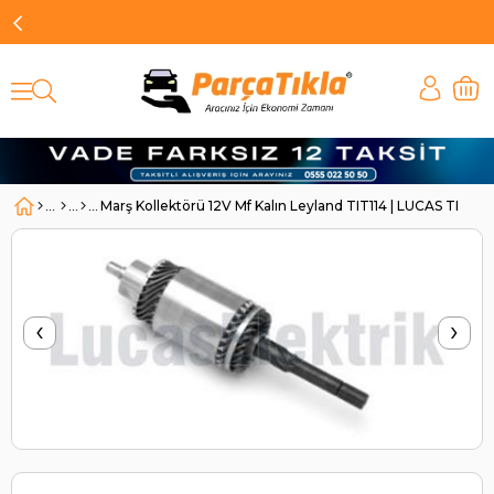
Marş Kollektörü 12V Mf Kalın Leyland TIT114 | LUCAS TIT114
‹
›