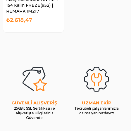
154 Kalın FREZE(952) |
REMARK IM217
₺2.618,47
GÜVENLİ ALIŞVERİŞ
UZMAN EKİP
256Bit SSL Sertifikası ile
Tecrübeli çalışanlarımızla
Alışverişte Bilgileriniz
daima yanınızdayız!
Güvende