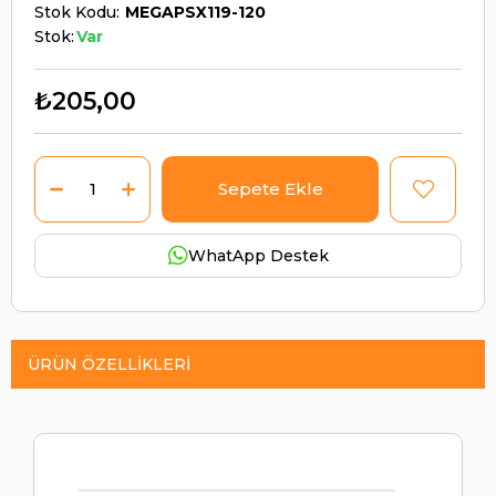
Stok Kodu
MEGAPSX119-120
Stok:
Var
₺205,00
WhatApp Destek
ÜRÜN ÖZELLIKLERI