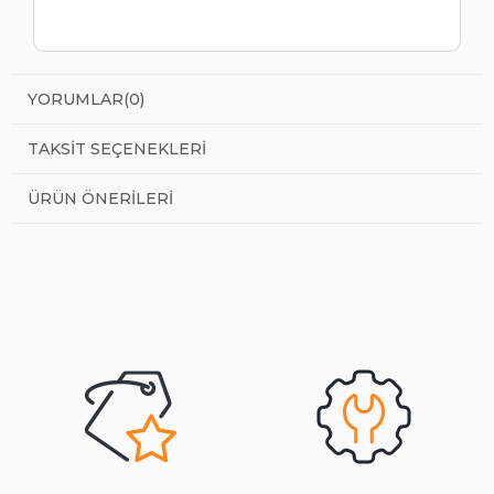
YORUMLAR
(0)
TAKSIT SEÇENEKLERI
ÜRÜN ÖNERILERI