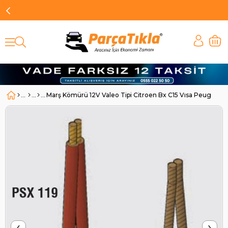
Marş Kömürü 12V Valeo Tipi Citroen Bx C15 Vısa Peugeot 2
‹
›