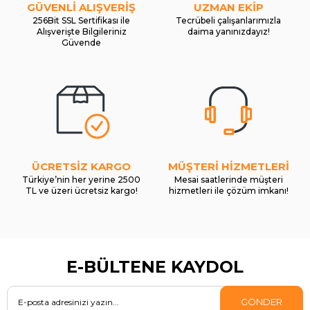
GÜVENLİ ALIŞVERİŞ
UZMAN EKİP
256Bit SSL Sertifikası ile
Tecrübeli çalışanlarımızla
Alışverişte Bilgileriniz
daima yanınızdayız!
Güvende
ÜCRETSİZ KARGO
MÜŞTERİ HİZMETLERİ
Türkiye’nin her yerine 2500
Mesai saatlerinde müşteri
TL ve üzeri ücretsiz kargo!
hizmetleri ile çözüm imkanı!
E-BÜLTENE KAYDOL
GÖNDER