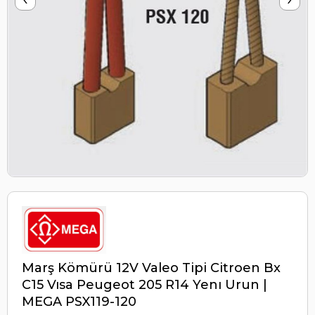
Marş Kömürü 12V Valeo Tipi Citroen Bx
C15 Vısa Peugeot 205 R14 Yenı Urun |
MEGA PSX119-120