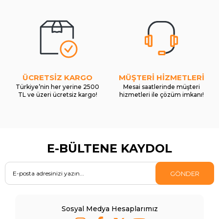
ÜCRETSİZ KARGO
MÜŞTERİ HİZMETLERİ
Türkiye’nin her yerine 2500
Mesai saatlerinde müşteri
TL ve üzeri ücretsiz kargo!
hizmetleri ile çözüm imkanı!
E-BÜLTENE KAYDOL
GÖNDER
Sosyal Medya Hesaplarımız