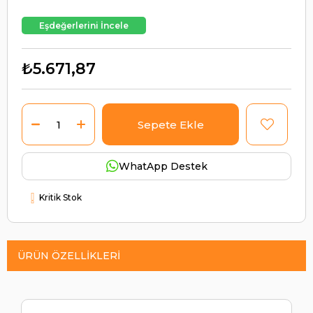
Eşdeğerlerini İncele
₺5.671,87
WhatApp Destek
Kritik Stok
ÜRÜN ÖZELLIKLERI