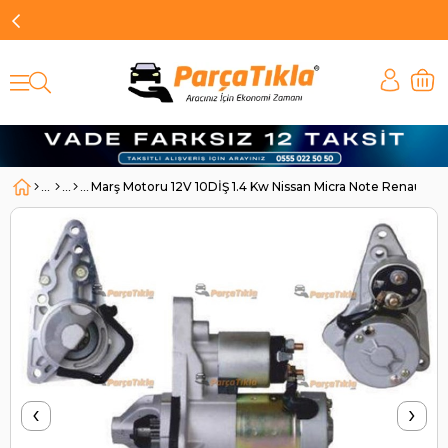
Marş Motoru 12V 10DİŞ 1.4 Kw Nissan Micra Note Renault 
‹
›