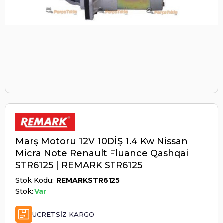
Marş Motoru 12V 10DİŞ 1.4 Kw Nissan
Micra Note Renault Fluance Qashqai
STR6125 | REMARK STR6125
Stok Kodu
REMARKSTR6125
Stok:
Var
ÜCRETSIZ KARGO