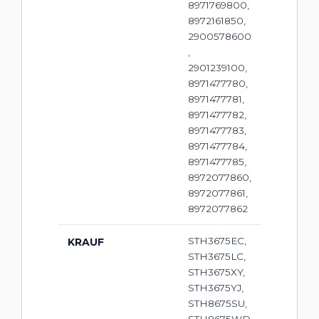
8971769800,
8972161850,
2900578600
,
2901239100,
8971477780,
8971477781,
8971477782,
8971477783,
8971477784,
8971477785,
8972077860,
8972077861,
8972077862
STH3675EC,
KRAUF
STH3675LC,
STH3675XY,
STH3675YJ,
STH8675SU,