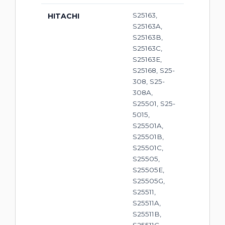
S25163,
HITACHI
S25163A,
S25163B,
S25163C,
S25163E,
S25168, S25-
308, S25-
308A,
S25501, S25-
5015,
S25501A,
S25501B,
S25501C,
S25505,
S25505E,
S25505G,
S25511,
S25511A,
S25511B,