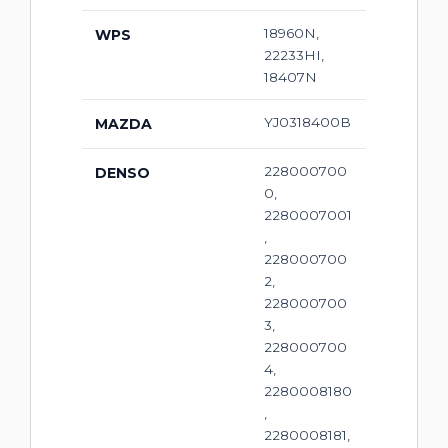
18960N,
WPS
22233HI,
18407N
YJ0318400B
MAZDA
228000700
DENSO
0,
2280007001
,
228000700
2,
228000700
3,
228000700
4,
2280008180
,
2280008181,