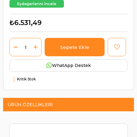
Eşdeğerlerini İncele
₺6.531,49
WhatApp Destek
Kritik Stok
ÜRÜN ÖZELLIKLERI