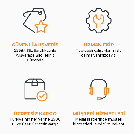
GÜVENLİ ALIŞVERİŞ
UZMAN EKİP
256Bit SSL Sertifikası ile
Tecrübeli çalışanlarımızla
Alışverişte Bilgileriniz
daima yanınızdayız!
Güvende
ÜCRETSİZ KARGO
MÜŞTERİ HİZMETLERİ
Türkiye’nin her yerine 2500
Mesai saatlerinde müşteri
TL ve üzeri ücretsiz kargo!
hizmetleri ile çözüm imkanı!