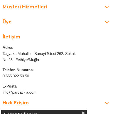
Müşteri Hizmetleri
Üye
İletişim
Adres
Taşyaka Mahallesi Sanayi Sitesi 262. Sokak
No:25 | Fethiye/Muğla
Telefon Numarası
0 555 022 50 50
E-Posta
info@parcatikla.com
Hızlı Erişim