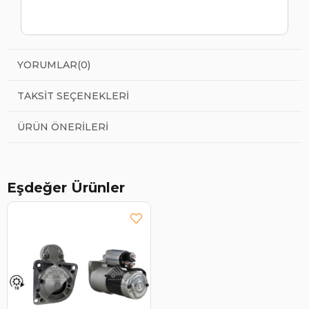
YORUMLAR
(0)
TAKSIT SEÇENEKLERI
ÜRÜN ÖNERILERI
Eşdeğer Ürünler