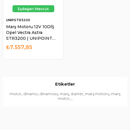
UNIPSTR3200
Marş Motoru 12V 10DİŞ
Opel Vectra Astra
STR3200 | UNIPOINT
STR3200
₺7.557,85
Etiketler
motor
dinamo
dinamosu
marş
starter
marş motoru
marş
,
,
,
,
,
,
motor
,
,