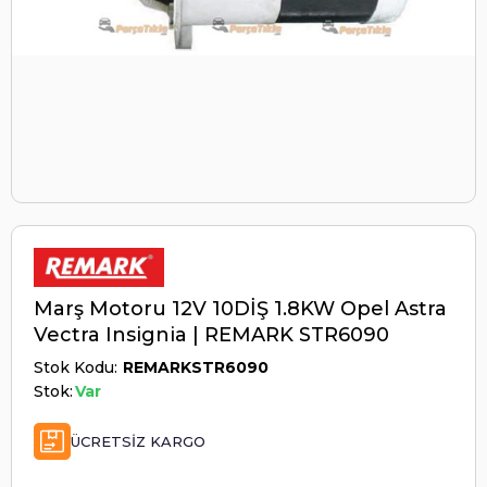
Marş Motoru 12V 10DİŞ 1.8KW Opel Astra
Vectra Insignia | REMARK STR6090
Stok Kodu
REMARKSTR6090
Stok:
Var
ÜCRETSIZ KARGO