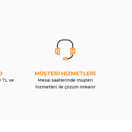
O
MÜŞTERİ HİZMETLERİ
0 TL ve
Mesai saatlerinde müşteri
hizmetleri ile çözüm imkanı!