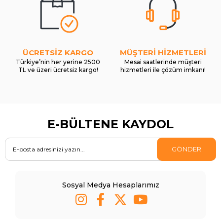
ÜCRETSİZ KARGO
MÜŞTERİ HİZMETLERİ
Türkiye’nin her yerine 2500
Mesai saatlerinde müşteri
TL ve üzeri ücretsiz kargo!
hizmetleri ile çözüm imkanı!
E-BÜLTENE KAYDOL
GÖNDER
Sosyal Medya Hesaplarımız