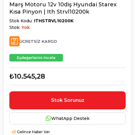
Marş Motoru 12v 10diş Hyundai Starex
Kısa Pinyon | Ith Strvl10200k
Stok Kodu
ITHSTRVL10200K
Stok:
Yok
ÜCRETSIZ KARGO
Eşdeğerlerini İncele
₺10.545,28
Stok Sorunuz
WhatApp Destek
Gelince Haber Ver