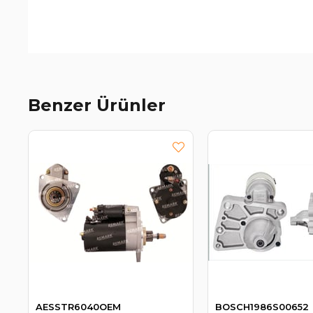
Benzer Ürünler
AESSTR6040OEM
BOSCH1986S00652