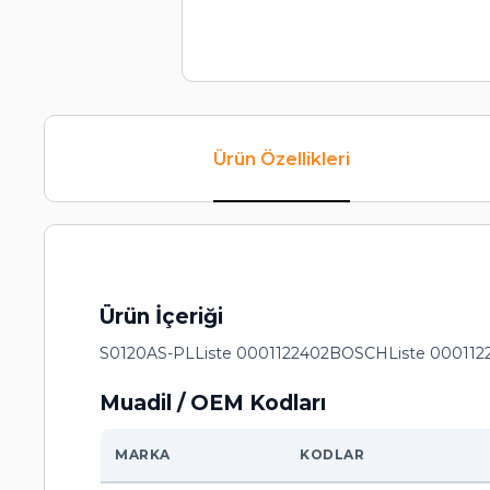
Ürün Özellikleri
Ürün İçeriği
S0120AS-PLListe 0001122402BOSCHListe 000
Muadil / OEM Kodları
MARKA
KODLAR