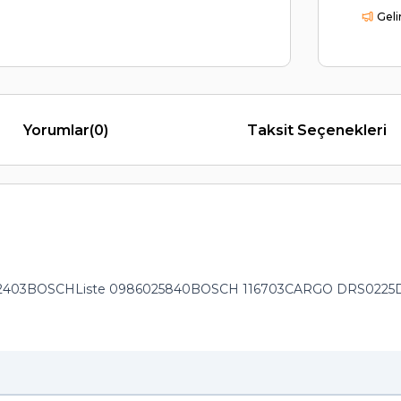
Geli
Yorumlar
(0)
Taksit Seçenekleri
1122403BOSCHListe 0986025840BOSCH 116703CARGO DRS02