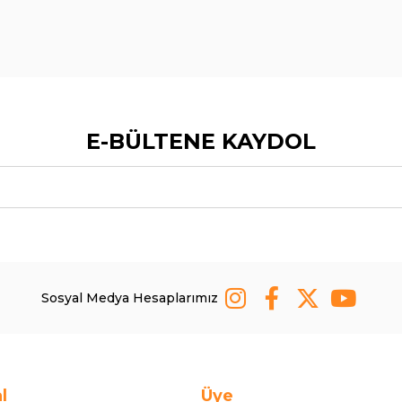
E-BÜLTENE KAYDOL
Sosyal Medya Hesaplarımız
l
Üye