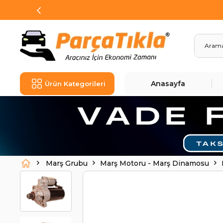
Anasayfa
Ürün Kategorileri
Marş Grubu
Marş Motoru - Marş Dinamosu