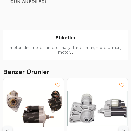
ÜRÜN ÖNERILERI
Etiketler
motor
dinamo
dinamosu
marş
starter
marş motoru
marş
,
,
,
,
,
,
motor
,
,
Benzer Ürünler