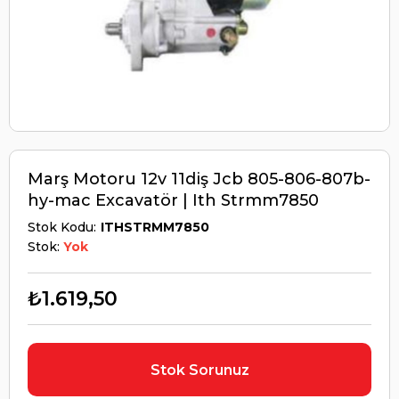
Marş Motoru 12v 11diş Jcb 805-806-807b-
hy-mac Excavatör | Ith Strmm7850
Stok Kodu
ITHSTRMM7850
Stok:
Yok
₺1.619,50
Stok Sorunuz