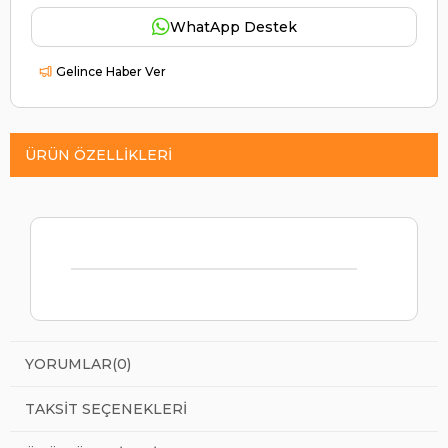
WhatApp Destek
Gelince Haber Ver
ÜRÜN ÖZELLIKLERI
YORUMLAR
(0)
TAKSIT SEÇENEKLERI