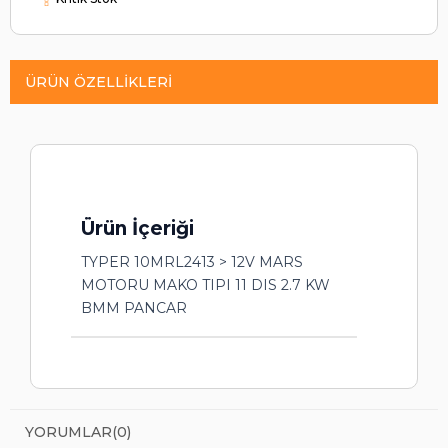
ÜRÜN ÖZELLIKLERI
Ürün İçeriği
TYPER 10MRL2413 > 12V MARS
MOTORU MAKO TIPI 11 DIS 2.7 KW
BMM PANCAR
YORUMLAR
(0)