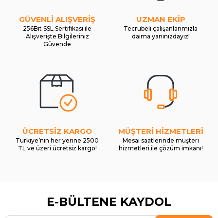
GÜVENLİ ALIŞVERİŞ
UZMAN EKİP
256Bit SSL Sertifikası ile
Tecrübeli çalışanlarımızla
Alışverişte Bilgileriniz
daima yanınızdayız!
Güvende
ÜCRETSİZ KARGO
MÜŞTERİ HİZMETLERİ
Türkiye’nin her yerine 2500
Mesai saatlerinde müşteri
TL ve üzeri ücretsiz kargo!
hizmetleri ile çözüm imkanı!
E-BÜLTENE KAYDOL