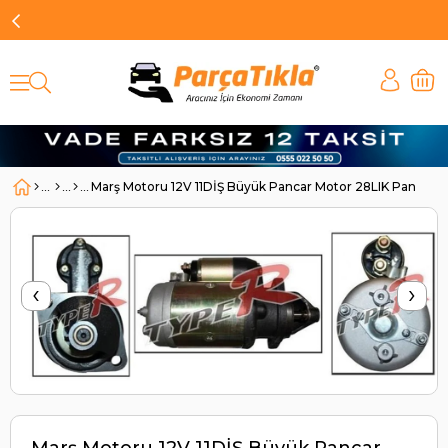
Marş Motoru 12V 11DİŞ Büyük Pancar Motor 28LIK Pancar P
‹
›
Marş Motoru 12V 11DİŞ Büyük Pancar