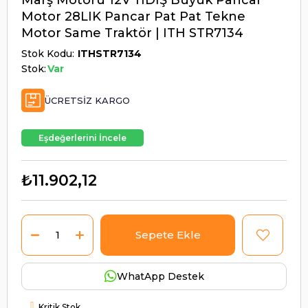
Motor 28LIK Pancar Pat Pat Tekne
Motor Same Traktör | ITH STR7134
Stok Kodu
ITHSTR7134
Stok:
Var
ÜCRETSIZ KARGO
Eşdeğerlerini İncele
₺11.902,12
WhatApp Destek
Kritik Stok