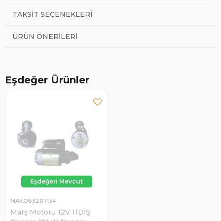
TAKSIT SEÇENEKLERI
ÜRÜN ÖNERILERI
Eşdeğer Ürünler
MAKO63207134
Marş Motoru 12V 11DİŞ