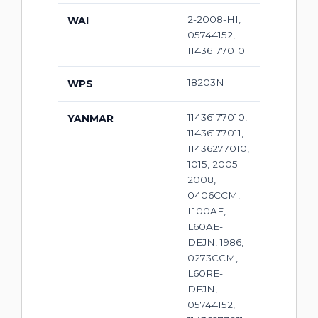
2-2008-HI,
WAI
05744152,
11436177010
18203N
WPS
11436177010,
YANMAR
11436177011,
11436277010,
1015, 2005-
2008,
0406CCM,
L100AE,
L60AE-
DEJN, 1986,
0273CCM,
L60RE-
DEJN,
05744152,