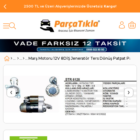
2500 TL ve Üzeri Alışverişlerinizde
Ücretsiz Kargo!
Marş Motoru 12V 8DİŞ Jeneratör Ters Dönüş Patpat Pancar 
‹
›