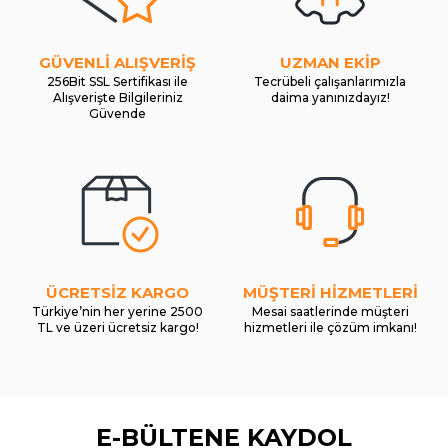
GÜVENLİ ALIŞVERİŞ
UZMAN EKİP
256Bit SSL Sertifikası ile
Tecrübeli çalışanlarımızla
Alışverişte Bilgileriniz
daima yanınızdayız!
Güvende
ÜCRETSİZ KARGO
MÜŞTERİ HİZMETLERİ
Türkiye’nin her yerine 2500
Mesai saatlerinde müşteri
TL ve üzeri ücretsiz kargo!
hizmetleri ile çözüm imkanı!
E-BÜLTENE KAYDOL