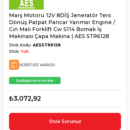
Marş Motoru 12V 8DİŞ Jeneratör Ters
Dönüş Patpat Pancar Yanmar Engıne /
Cın Malı Forklift Cw S114 Bomak İş
Makinası Çapa Makina | AES STR6128
Stok Kodu
AESSTR6128
Stok:
Yok
ÜCRETSIZ KARGO
Eşdeğerlerini İncele
₺3.072,92
Stok Sorunuz