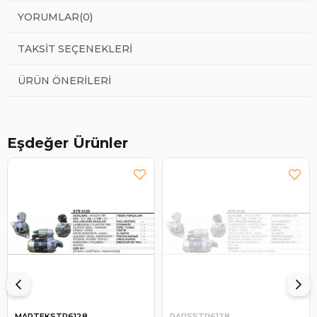
YORUMLAR
(0)
TAKSIT SEÇENEKLERI
ÜRÜN ÖNERILERI
Eşdeğer Ürünler
MARTEKSTR6128
PARSSTR6128