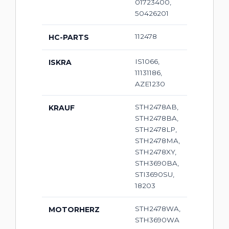
01723400,
50426201
112478
HC-PARTS
IS1066,
ISKRA
11131186,
AZE1230
STH2478AB,
KRAUF
STH2478BA,
STH2478LP,
STH2478MA,
STH2478XY,
STH3690BA,
STI3690SU,
18203
STH2478WA,
MOTORHERZ
STH3690WA