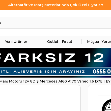
Alternatör ve Marş Motorlarında Çok Özel Fiyatlar!
Yeni Ürünler
Outlet - Fırsat
Müşteri Yoru
Marş Motoru 12V 8DİŞ Mercedes A160 A170 Vaneo 1.6 D7E |