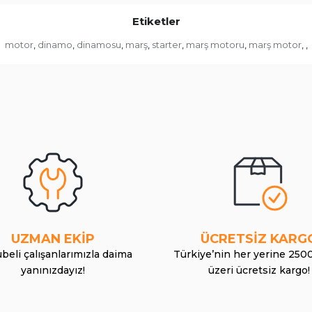
Etiketler
motor
dinamo
dinamosu
marş
starter
marş motoru
marş motor
,
,
,
,
,
,
,
,
UZMAN EKİP
ÜCRETSİZ KARG
beli çalışanlarımızla daima
Türkiye’nin her yerine 250
yanınızdayız!
üzeri ücretsiz kargo!