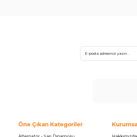
Öne Çıkan Kategoriler
Kurumsa
Alternatör - Şarj Dinamosu
Hakkımızda