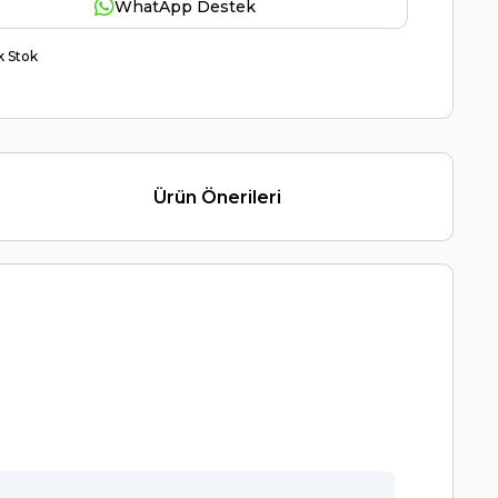
WhatApp Destek
ik Stok
Ürün Önerileri