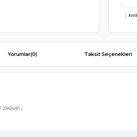
Krit
Yorumlar
(0)
Taksit Seçenekleri
 ZM2491 /