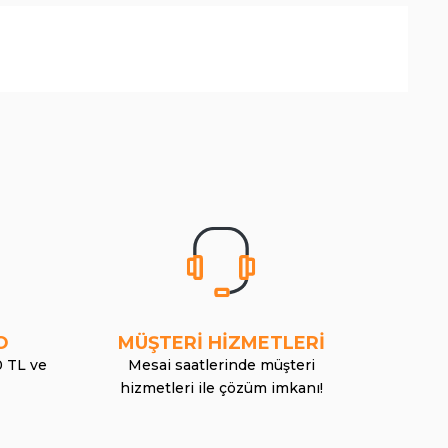
O
MÜŞTERİ HİZMETLERİ
0 TL ve
Mesai saatlerinde müşteri
hizmetleri ile çözüm imkanı!