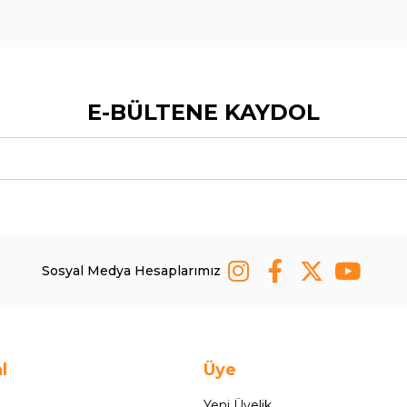
E-BÜLTENE KAYDOL
Sosyal Medya Hesaplarımız
l
Üye
Yeni Üyelik