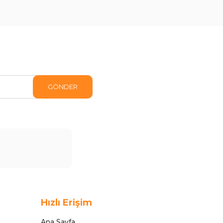
GÖNDER
Hızlı Erişim
Ana Sayfa