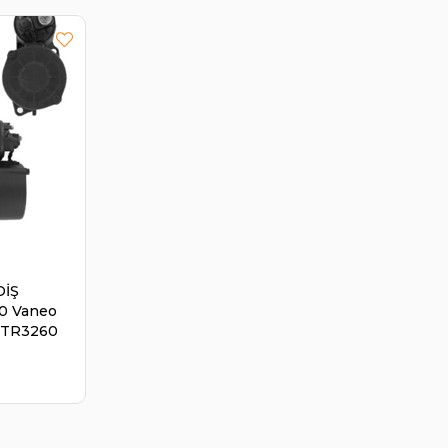
DİŞ
0 Vaneo
 STR3260