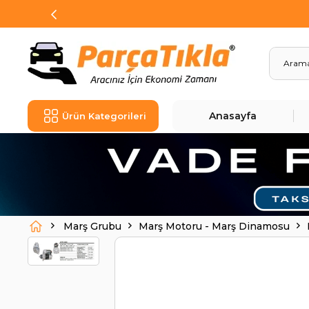
Anasayfa
Ürün Kategorileri
Marş Grubu
Marş Motoru - Marş Dinamosu