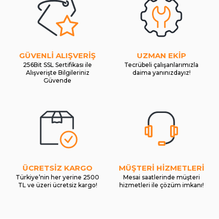
GÜVENLİ ALIŞVERİŞ
UZMAN EKİP
256Bit SSL Sertifikası ile
Tecrübeli çalışanlarımızla
Alışverişte Bilgileriniz
daima yanınızdayız!
Güvende
ÜCRETSİZ KARGO
MÜŞTERİ HİZMETLERİ
Türkiye’nin her yerine 2500
Mesai saatlerinde müşteri
TL ve üzeri ücretsiz kargo!
hizmetleri ile çözüm imkanı!