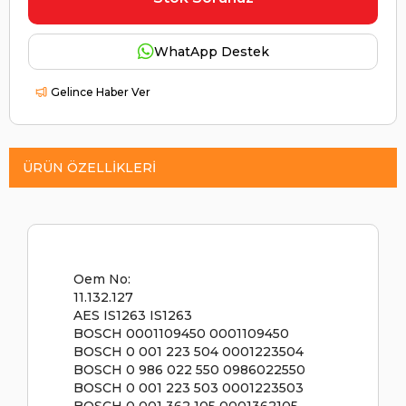
WhatApp Destek
Gelince Haber Ver
ÜRÜN ÖZELLIKLERI
Oem No:
11.132.127
AES IS1263 IS1263
BOSCH 0001109450 0001109450
BOSCH 0 001 223 504 0001223504
BOSCH 0 986 022 550 0986022550
BOSCH 0 001 223 503 0001223503