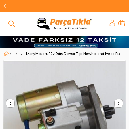
Marş Motoru 12v 9diş Denso Tipi Newholland Iveco Fiat T
‹
›