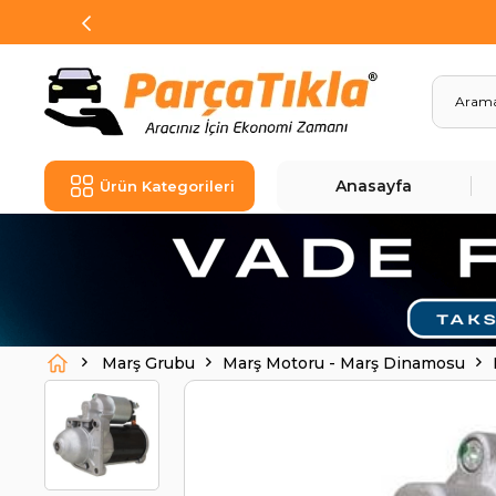
Anasayfa
Ürün Kategorileri
Marş Grubu
Marş Motoru - Marş Dinamosu