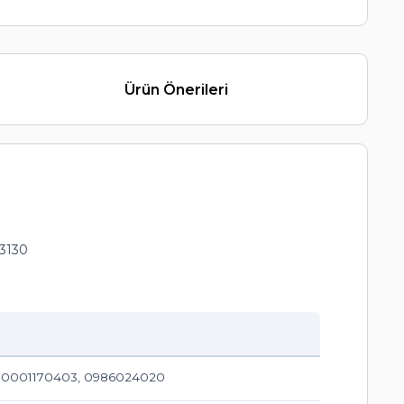
Ürün Önerileri
3130
2, 0001170403, 0986024020