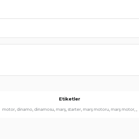
Etiketler
motor
dinamo
dinamosu
marş
starter
marş motoru
marş motor
,
,
,
,
,
,
,
,