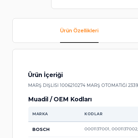
Ürün Özellikleri
Ürün İçeriği
MARŞ DİŞLİSİ 1006210274 MARŞ OTOMATİĞİ 233
Muadil / OEM Kodları
MARKA
KODLAR
0001137001, 0001137002
BOSCH