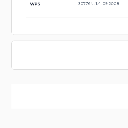
30776N, 1.4, 09.2008
WPS