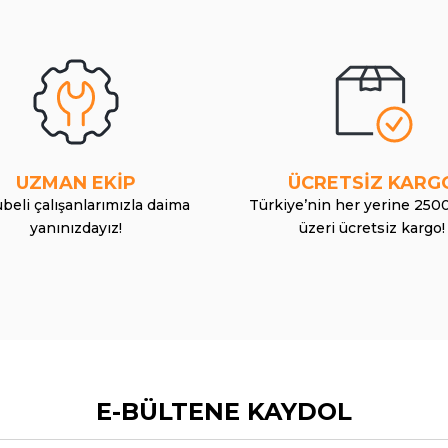
UZMAN EKİP
ÜCRETSİZ KARG
beli çalışanlarımızla daima
Türkiye’nin her yerine 250
yanınızdayız!
üzeri ücretsiz kargo!
E-BÜLTENE KAYDOL