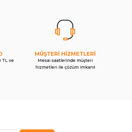
O
MÜŞTERİ HİZMETLERİ
0 TL ve
Mesai saatlerinde müşteri
hizmetleri ile çözüm imkanı!