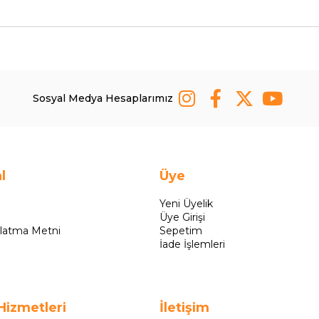
Sosyal Medya Hesaplarımız
l
Üye
Yeni Üyelik
Üye Girişi
latma Metni
Sepetim
İade İşlemleri
Hizmetleri
İletişim