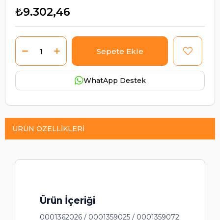
₺9.302,46
WhatApp Destek
ÜRÜN ÖZELLIKLERI
Ürün İçeriği
0001362026 / 0001359025 / 0001359072