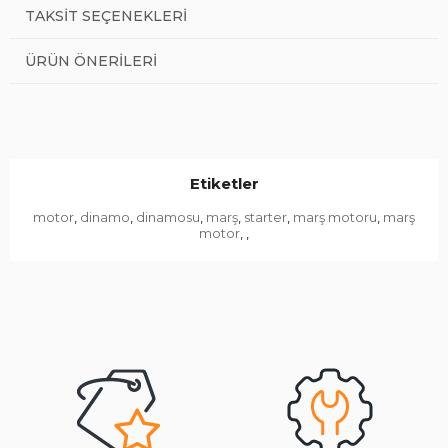
TAKSIT SEÇENEKLERI
ÜRÜN ÖNERILERI
Etiketler
motor
dinamo
dinamosu
marş
starter
marş motoru
marş
,
,
,
,
,
,
motor
,
,