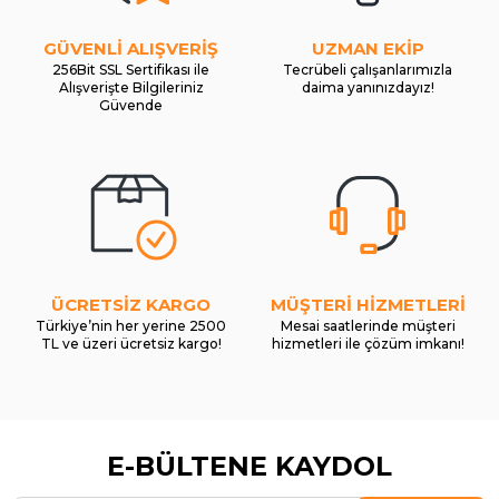
GÜVENLİ ALIŞVERİŞ
UZMAN EKİP
256Bit SSL Sertifikası ile
Tecrübeli çalışanlarımızla
Alışverişte Bilgileriniz
daima yanınızdayız!
Güvende
ÜCRETSİZ KARGO
MÜŞTERİ HİZMETLERİ
Türkiye’nin her yerine 2500
Mesai saatlerinde müşteri
TL ve üzeri ücretsiz kargo!
hizmetleri ile çözüm imkanı!
E-BÜLTENE KAYDOL