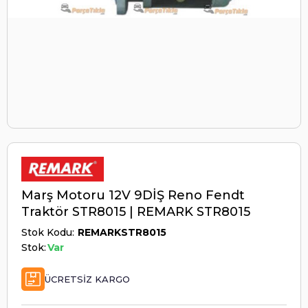
Marş Motoru 12V 9DİŞ Reno Fendt
Traktör STR8015 | REMARK STR8015
Stok Kodu
REMARKSTR8015
Stok:
Var
ÜCRETSIZ KARGO