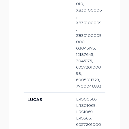
010,
X830100006
,
X830100009
,
Z830100009
000,
03045175,
12187645,
3045175,
6057201000
98,
6005011729,
7700046893
LRS00566,
LUCAS
LRS01069,
LRS1069,
LRS566,
6057201000