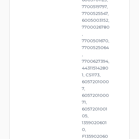
7700519797,
7700525547,
6005003152,
7700026780
,
7700501670,
7700525064
,
7700627394,
44311514280
1, CS1173,
6057201000
7,
6057201000
71,
6057201001
05,
1359020601
0,
F135902060