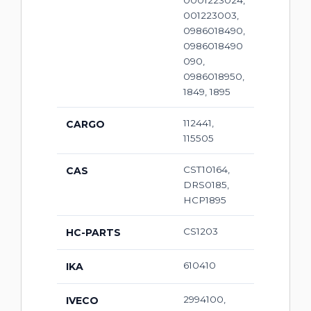
0001223024,
001223003,
0986018490,
0986018490
090,
0986018950,
1849, 1895
112441,
CARGO
115505
CST10164,
CAS
DRS0185,
HCP1895
CS1203
HC-PARTS
610410
IKA
2994100,
IVECO