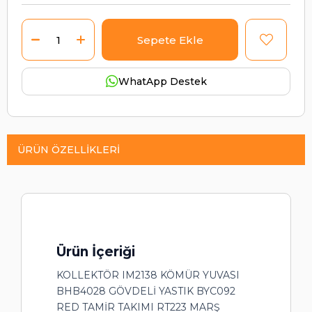
WhatApp Destek
ÜRÜN ÖZELLIKLERI
Ürün İçeriği
KOLLEKTÖR IM2138 KÖMÜR YUVASI
BHB4028 GÖVDELİ YASTIK BYC092
RED TAMİR TAKIMI RT223 MARŞ