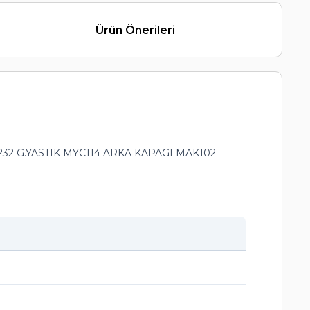
Ürün Önerileri
32 G.YASTIK MYC114 ARKA KAPAGI MAK102