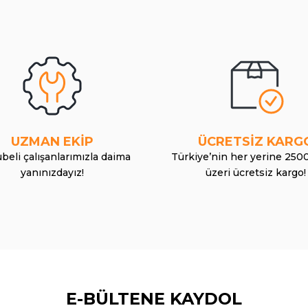
UZMAN EKİP
ÜCRETSİZ KARG
beli çalışanlarımızla daima
Türkiye’nin her yerine 250
yanınızdayız!
üzeri ücretsiz kargo!
E-BÜLTENE KAYDOL