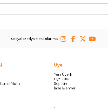
Sosyal Medya Hesaplarımız
l
Üye
Yeni Üyelik
Üye Girişi
latma Metni
Sepetim
İade İşlemleri