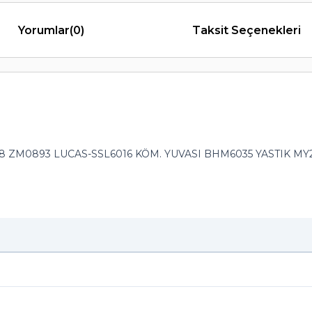
Yorumlar
(0)
Taksit Seçenekleri
ZM0893 LUCAS-SSL6016 KÖM. YUVASI BHM6035 YASTIK MY2