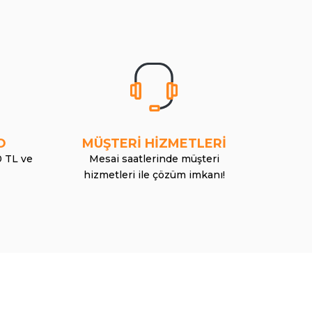
O
MÜŞTERİ HİZMETLERİ
0 TL ve
Mesai saatlerinde müşteri
hizmetleri ile çözüm imkanı!