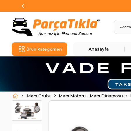
Anasayfa
Ürün Kategorileri
Marş Grubu
Marş Motoru - Marş Dinamosu