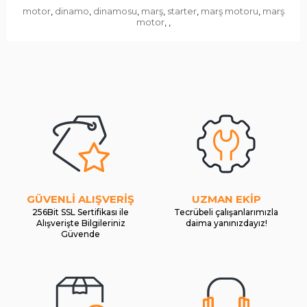
motor
dinamo
dinamosu
marş
starter
marş motoru
marş
,
,
,
,
,
,
motor
,
,
GÜVENLİ ALIŞVERİŞ
UZMAN EKİP
256Bit SSL Sertifikası ile
Tecrübeli çalışanlarımızla
Alışverişte Bilgileriniz
daima yanınızdayız!
Güvende