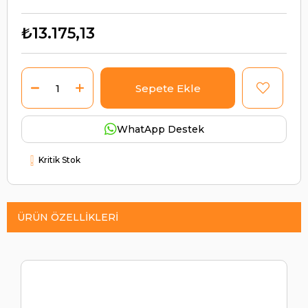
₺13.175,13
WhatApp Destek
Kritik Stok
ÜRÜN ÖZELLIKLERI