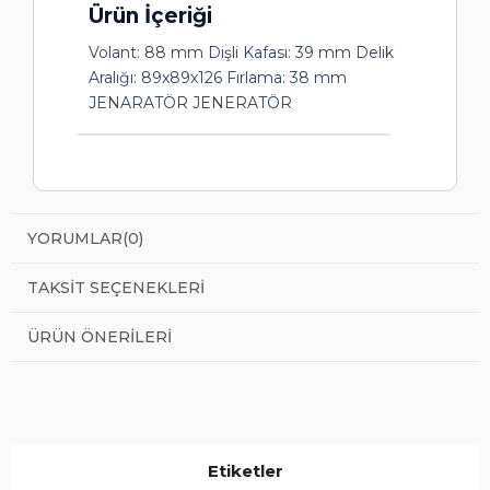
Ürün İçeriği
Volant: 88 mm Dişli Kafası: 39 mm Delik
Aralığı: 89x89x126 Fırlama: 38 mm
JENARATÖR JENERATÖR
YORUMLAR
(0)
TAKSIT SEÇENEKLERI
ÜRÜN ÖNERILERI
Etiketler