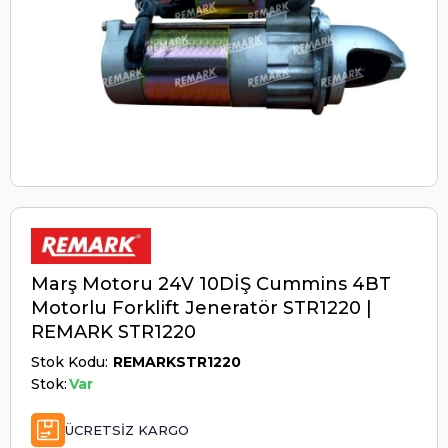
Marş Motoru 24V 10DİŞ Cummins 4BT
Motorlu Forklift Jeneratör STR1220 |
REMARK STR1220
Stok Kodu
REMARKSTR1220
Stok:
Var
ÜCRETSIZ KARGO