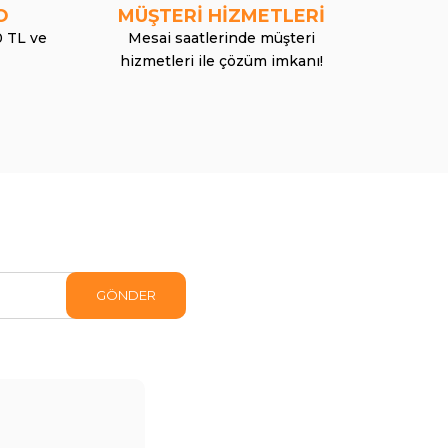
O
MÜŞTERİ HİZMETLERİ
0 TL ve
Mesai saatlerinde müşteri
hizmetleri ile çözüm imkanı!
GÖNDER