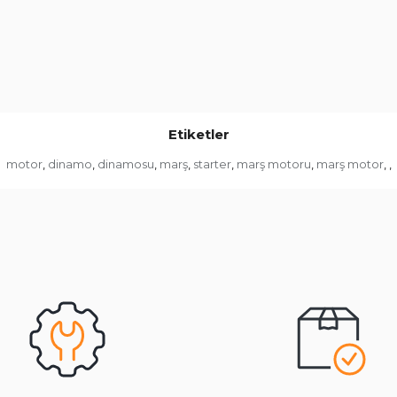
Etiketler
motor
dinamo
dinamosu
marş
starter
marş motoru
marş motor
,
,
,
,
,
,
,
,