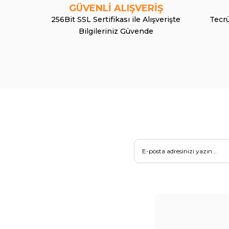
GÜVENLİ ALIŞVERİŞ
256Bit SSL Sertifikası ile Alışverişte
Tecrü
Bilgileriniz Güvende