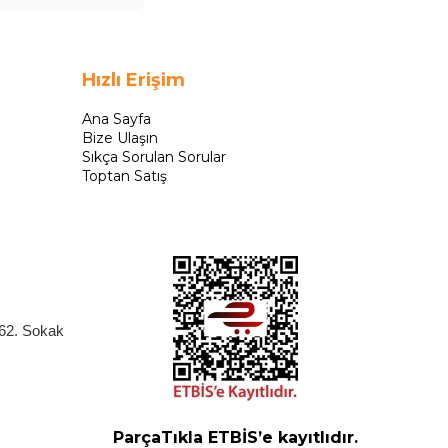
Hızlı Erişim
Ana Sayfa
Bize Ulaşın
Sıkça Sorulan Sorular
Toptan Satış
262. Sokak
ParçaTıkla ETBİS’e kayıtlıdır.