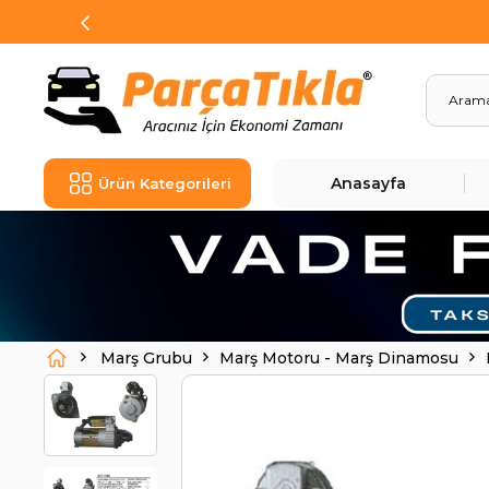
Anasayfa
Ürün Kategorileri
Marş Grubu
Marş Motoru - Marş Dinamosu