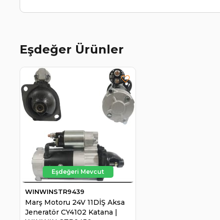
Eşdeğer Ürünler
WINWINSTR9439
Marş Motoru 24V 11DİŞ Aksa
Jeneratör CY4102 Katana |