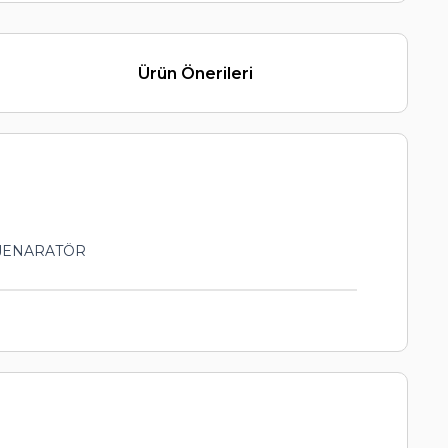
Ürün Önerileri
R JENARATÖR