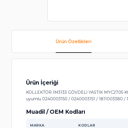
Ürün Özellikleri
Ürün İçeriği
KOLLEKTÖR IM3133 GÖVDELİ YASTIK MYC2705 K
uyumlu 0240003150 / 0240003151 / 1811003380 /
Muadil / OEM Kodları
MARKA
KODLAR