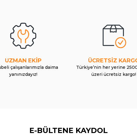
UZMAN EKİP
ÜCRETSİZ KARG
beli çalışanlarımızla daima
Türkiye’nin her yerine 250
yanınızdayız!
üzeri ücretsiz kargo!
E-BÜLTENE KAYDOL