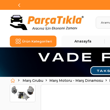
Anasayfa
Ürün Kategorileri
Marş Grubu
Marş Motoru - Marş Dinamosu