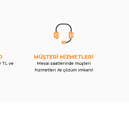
O
MÜŞTERİ HİZMETLERİ
0 TL ve
Mesai saatlerinde müşteri
hizmetleri ile çözüm imkanı!