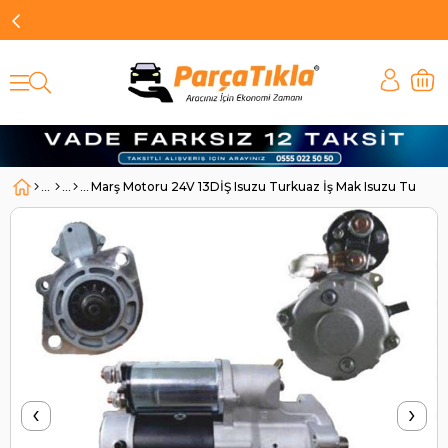
Marş Motoru 24V 13DİŞ Isuzu Turkuaz İş Mak Isuzu Turkuaz
‹
›