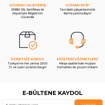
GÜVENLİ ALIŞVERİŞ
UZMAN EKİP
256Bit SSL Sertifikası ile
Tecrübeli çalışanlarımızla
Alışverişte Bilgileriniz
daima yanınızdayız!
Güvende
ÜCRETSİZ KARGO
MÜŞTERİ HİZMETLERİ
Türkiye’nin her yerine 2500
Mesai saatlerinde müşteri
TL ve üzeri ücretsiz kargo!
hizmetleri ile çözüm imkanı!
E-BÜLTENE KAYDOL
GÖNDER