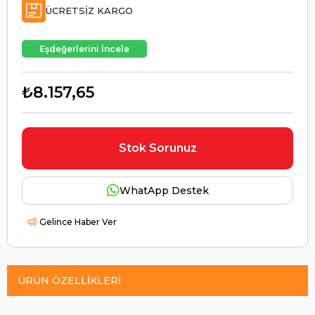
ÜCRETSIZ KARGO
Eşdeğerlerini İncele
₺8.157,65
Stok Sorunuz
WhatApp Destek
Gelince Haber Ver
ÜRÜN ÖZELLIKLERI