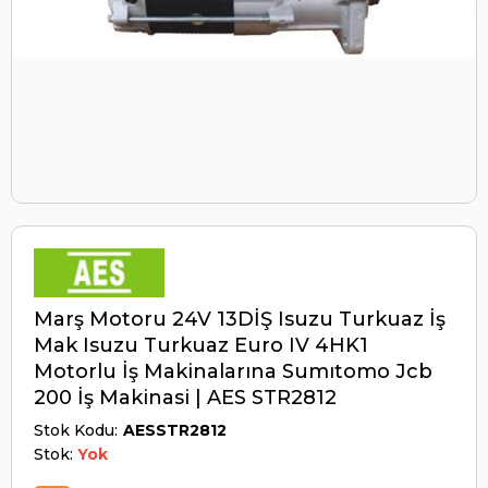
Marş Motoru 24V 13DİŞ Isuzu Turkuaz İş
Mak Isuzu Turkuaz Euro IV 4HK1
Motorlu İş Makinalarına Sumıtomo Jcb
200 İş Makinasi | AES STR2812
Stok Kodu
AESSTR2812
Stok:
Yok