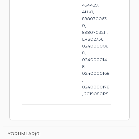
454429,
4HK1,
898070063
0,
8980703211,
LRS02756,
024000008
8,
024000014
8,
0240000168
,
0240000178
, 2019080RS
YORUMLAR
(0)