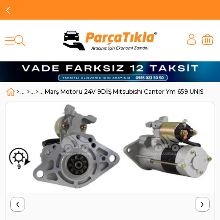
Marş Motoru 24V 9DİŞ Mitsubishi Canter Ym 659 UNISTR71
‹
›