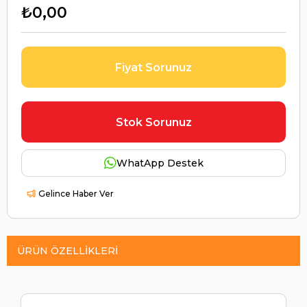
₺0,00
Fiyat Sorunuz
Stok Sorunuz
WhatApp Destek
Gelince Haber Ver
ÜRÜN ÖZELLIKLERI