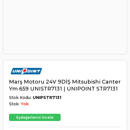
Marş Motoru 24V 9DİŞ Mitsubishi Canter
Ym 659 UNISTR7131 | UNIPOINT STR7131
Stok Kodu
UNIPSTR7131
Stok:
Yok
Eşdeğerlerini İncele