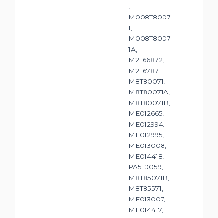
,
M008T8007
1,
M008T8007
1A,
M2T66872,
M2T67871,
M8T80071,
M8T80071A,
M8T80071B,
ME012665,
ME012994,
ME012995,
ME013008,
ME014418,
PA510059,
M8T85071B,
M8T85571,
ME013007,
ME014417,