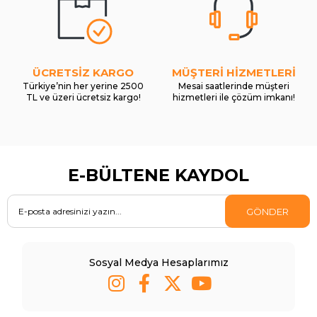
ÜCRETSİZ KARGO
MÜŞTERİ HİZMETLERİ
Türkiye’nin her yerine 2500
Mesai saatlerinde müşteri
TL ve üzeri ücretsiz kargo!
hizmetleri ile çözüm imkanı!
E-BÜLTENE KAYDOL
GÖNDER
Sosyal Medya Hesaplarımız