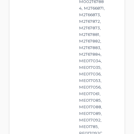
M002T6788
4, M2T66871,
M2T66873,
M2T67872,
M2T67873,
M2T67881,
M2T67882,
M2T67883,
M2T67884,
ME017034,
ME017035,
ME017036,
ME017053,
ME017056,
ME017061,
ME017085,
ME017088,
ME017089,
ME017092,
ME01785,
RE017092C,