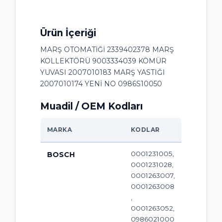
Ürün İçeriği
MARŞ OTOMATİĞİ 2339402378 MARŞ
KOLLEKTÖRÜ 9003334039 KÖMÜR
YUVASI 2007010183 MARŞ YASTIĞI
2007010174 YENİ NO 0986S10050
Muadil / OEM Kodları
MARKA
KODLAR
0001231005,
BOSCH
0001231028,
0001263007,
0001263008
,
0001263052,
0986021000