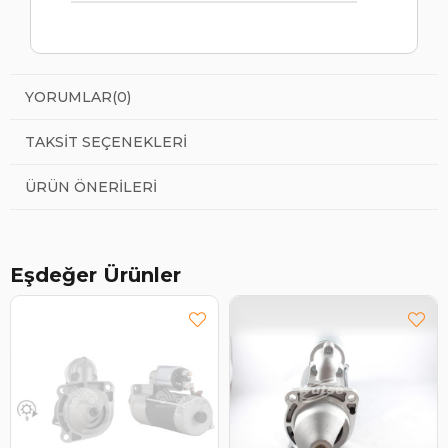
YORUMLAR
(0)
TAKSIT SEÇENEKLERI
ÜRÜN ÖNERILERI
Eşdeğer Ürünler