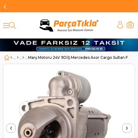
Marş Motoru 24V 9DİŞ Mercedes Axor Cargo Sultan Ford
‹
›