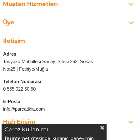
Müşteri Hizmetleri
Üye
İletişim
Adres
Taşyaka Mahallesi Sanayi Sitesi 262. Sokak
No:25 | Fethiye/Muğla
Telefon Numarası
0 555 022 50 50
E-Posta
info@parcatikla.com
Hızlı Erişim
Çerez Kullanımı
Bu internet sitesinde, kullanıcı deneyimini