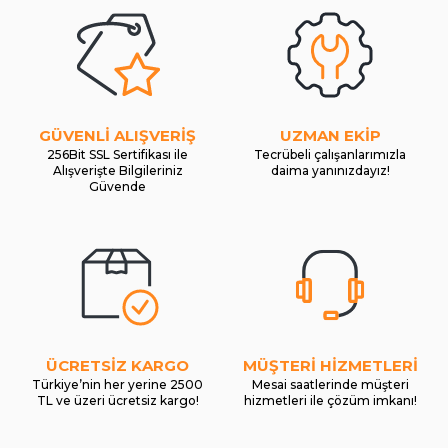
GÜVENLİ ALIŞVERİŞ
UZMAN EKİP
256Bit SSL Sertifikası ile
Tecrübeli çalışanlarımızla
Alışverişte Bilgileriniz
daima yanınızdayız!
Güvende
ÜCRETSİZ KARGO
MÜŞTERİ HİZMETLERİ
Türkiye’nin her yerine 2500
Mesai saatlerinde müşteri
TL ve üzeri ücretsiz kargo!
hizmetleri ile çözüm imkanı!