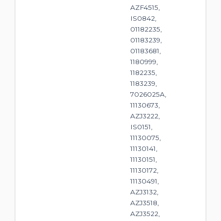
AZF4515,
IS0842,
01182235,
01183239,
01183681,
1180999,
1182235,
1183239,
7026025A,
11130673,
AZJ3222,
IS0151,
11130075,
11130141,
11130151,
11130172,
11130491,
AZJ3132,
AZJ3518,
AZJ3522,