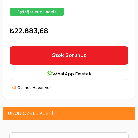
Eşdeğerlerini İncele
₺22.883,68
Stok Sorunuz
WhatApp Destek
Gelince Haber Ver
ÜRÜN ÖZELLIKLERI