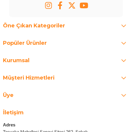
Öne Çıkan Kategoriler
Popüler Ürünler
Kurumsal
Müşteri Hizmetleri
Üye
İletişim
Adres
Taşyaka Mahallesi Sanayi Sitesi 262. Sokak