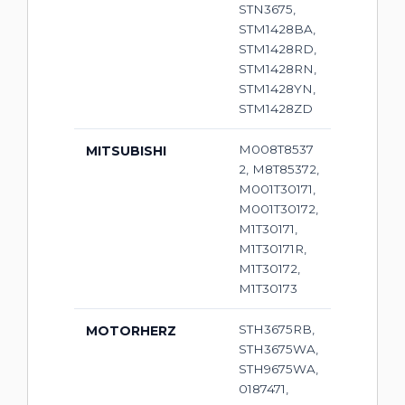
STN3675,
STM1428BA,
STM1428RD,
STM1428RN,
STM1428YN,
STM1428ZD
M008T8537
MITSUBISHI
2, M8T85372,
M001T30171,
M001T30172,
M1T30171,
M1T30171R,
M1T30172,
M1T30173
STH3675RB,
MOTORHERZ
STH3675WA,
STH9675WA,
0187471,