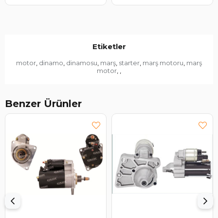
Etiketler
motor
dinamo
dinamosu
marş
starter
marş motoru
marş
,
,
,
,
,
,
motor
,
,
Benzer Ürünler