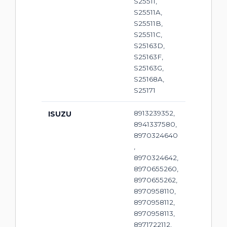
S25511,
S25511A,
S25511B,
S25511C,
S25163D,
S25163F,
S25163G,
S25168A,
S25171
8913239352,
ISUZU
8941337580,
8970324640
,
8970324642,
8970655260,
8970655262,
8970958110,
8970958112,
8970958113,
8971722112,