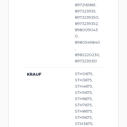
8972161861,
897323935,
8973239350,
8973239352,
898009043
0,
8980549840
,
8982220230,
8973239351
STH0675,
KRAUF
STH3675,
STH4675,
STH5675,
STH6675,
STH7675,
STH8675,
STH9675,
STM3675,