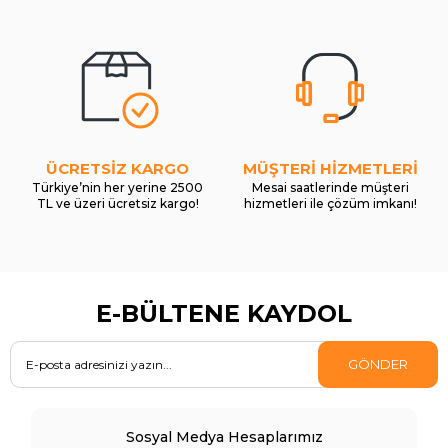
ÜCRETSİZ KARGO
MÜŞTERİ HİZMETLERİ
Türkiye’nin her yerine 2500
Mesai saatlerinde müşteri
TL ve üzeri ücretsiz kargo!
hizmetleri ile çözüm imkanı!
E-BÜLTENE KAYDOL
GÖNDER
Sosyal Medya Hesaplarımız