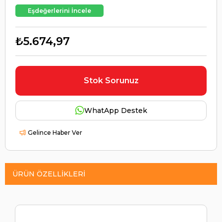
Eşdeğerlerini İncele
₺5.674,97
Stok Sorunuz
WhatApp Destek
Gelince Haber Ver
ÜRÜN ÖZELLIKLERI