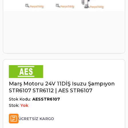
Marş Motoru 24V 11DİŞ Isuzu Şampıyon
STR6107 STR6112 | AES STR6107
Stok Kodu
AESSTR6107
Stok:
Yok
ÜCRETSIZ KARGO