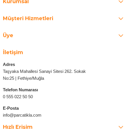
Kurumsal
Müşteri Hizmetleri
Üye
İletişim
Adres
Taşyaka Mahallesi Sanayi Sitesi 262. Sokak
No:25 | Fethiye/Muğla
Telefon Numarası
0 555 022 50 50
E-Posta
info@parcatikla.com
Hızlı Erişim