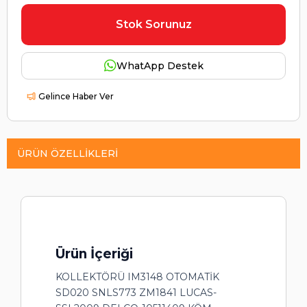
Stok Sorunuz
WhatApp Destek
Gelince Haber Ver
ÜRÜN ÖZELLIKLERI
Ürün İçeriği
KOLLEKTÖRÜ IM3148 OTOMATİK
SD020 SNLS773 ZM1841 LUCAS-