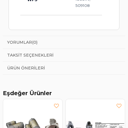
509108
YORUMLAR
(0)
TAKSIT SEÇENEKLERI
ÜRÜN ÖNERILERI
Eşdeğer Ürünler