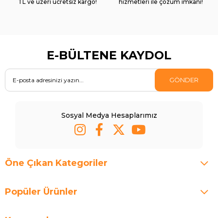
TL ve üzeri ücretsiz kargo!
hizmetleri ile çözüm imkanı!
E-BÜLTENE KAYDOL
GÖNDER
Sosyal Medya Hesaplarımız
Öne Çıkan Kategoriler
Popüler Ürünler