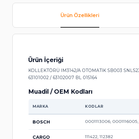
Ürün Özellikleri
Ürün İçeriği
KOLLEKTÖRÜ IM3142/A OTOMATİK SB003 SNLS238
63101002 / 63102007 BL 015164
Muadil / OEM Kodları
MARKA
KODLAR
0001113006, 0001116005
BOSCH
111422, 112382
CARGO