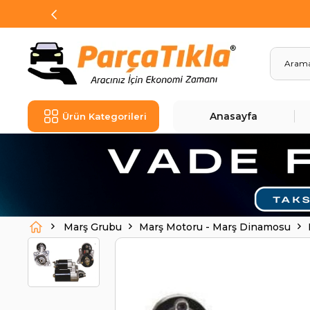
Anasayfa
Ürün Kategorileri
Marş Grubu
Marş Motoru - Marş Dinamosu