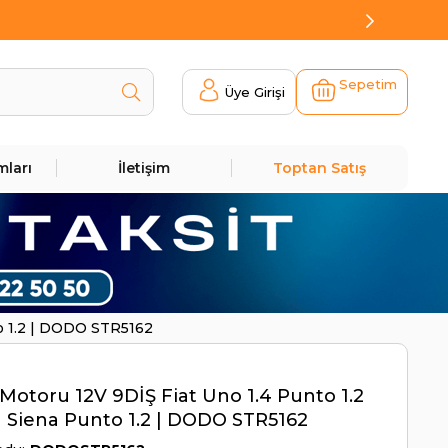
Sepetim
Üye Girişi
mları
İletişim
Toptan Satış
to 1.2 | DODO STR5162
Motoru 12V 9DİŞ Fiat Uno 1.4 Punto 1.2
 Siena Punto 1.2 | DODO STR5162