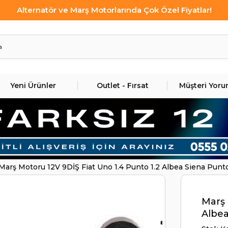
Alternatör ve Marş Motorlarında Çok Özel Fiyatlar!
Yeni Ürünler
Outlet - Fırsat
Müşteri Yoru
Marş Motoru 12V 9DİŞ Fiat Uno 1.4 Punto 1.2 Albea Siena Pun
Marş 
Albea