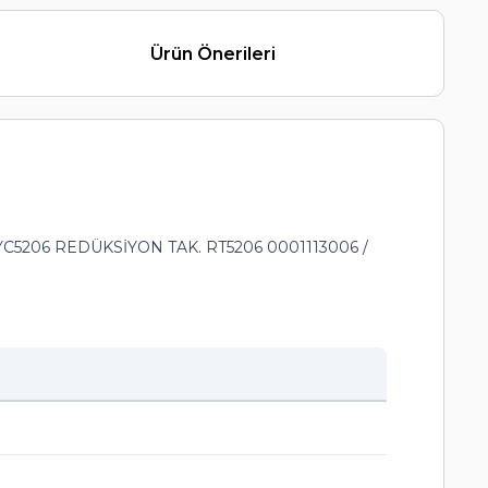
Ürün Önerileri
C5206 REDÜKSİYON TAK. RT5206 0001113006 /