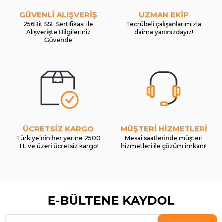
GÜVENLİ ALIŞVERİŞ
UZMAN EKİP
256Bit SSL Sertifikası ile
Tecrübeli çalışanlarımızla
Alışverişte Bilgileriniz
daima yanınızdayız!
Güvende
ÜCRETSİZ KARGO
MÜŞTERİ HİZMETLERİ
Türkiye’nin her yerine 2500
Mesai saatlerinde müşteri
TL ve üzeri ücretsiz kargo!
hizmetleri ile çözüm imkanı!
E-BÜLTENE KAYDOL