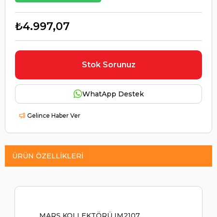
₺4.997,07
Stok Sorunuz
WhatApp Destek
Gelince Haber Ver
ÜRÜN ÖZELLIKLERI
MARŞ KOLLEKTÖRÜ IM2107