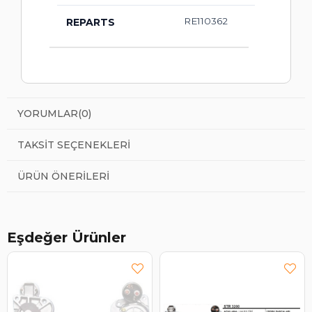
RE110362
REPARTS
YORUMLAR
(0)
TAKSIT SEÇENEKLERI
ÜRÜN ÖNERILERI
Eşdeğer Ürünler