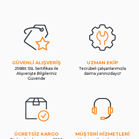
GÜVENLİ ALIŞVERİŞ
UZMAN EKİP
256Bit SSL Sertifikası ile
Tecrübeli çalışanlarımızla
Alışverişte Bilgileriniz
daima yanınızdayız!
Güvende
ÜCRETSİZ KARGO
MÜŞTERİ HİZMETLERİ