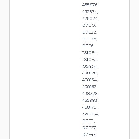
455876,
455974,
726024,
D7E19,
D7E22,
D7E26,
D7E6,
TS10E4,
TS10E5,
195434,
438128,
438134,
438163,
438328,
455983,
458179,
726064,
D7E11,
D7E27,
D7E47,