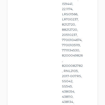
IS9441,
22.1174,
LRS01566,
LRT00237,
8212720,
88212720,
20510237,
7700104674,
7700105119,
7711134530,
8200049826
,
8200082782
, RNL2105,
2017-007RS,
SS042,
SS545,
438054,
438110,
438134,