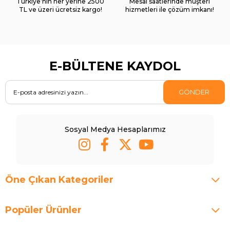
Türkiye’nin her yerine 2500
Mesai saatlerinde müşteri
TL ve üzeri ücretsiz kargo!
hizmetleri ile çözüm imkanı!
E-BÜLTENE KAYDOL
GÖNDER
Sosyal Medya Hesaplarımız
Öne Çıkan Kategoriler
Popüler Ürünler