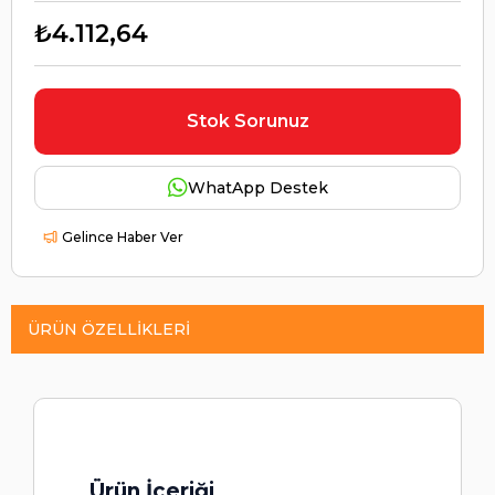
₺4.112,64
Stok Sorunuz
WhatApp Destek
Gelince Haber Ver
ÜRÜN ÖZELLIKLERI
Ürün İçeriği