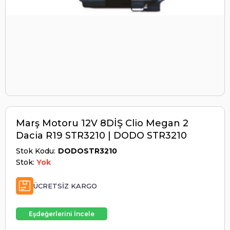
Marş Motoru 12V 8DİŞ Clio Megan 2
Dacia R19 STR3210 | DODO STR3210
Stok Kodu
DODOSTR3210
Stok:
Yok
ÜCRETSIZ KARGO
Eşdeğerlerini İncele