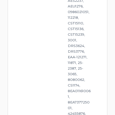
AES2237,
AEU1276,
0986021051,
112218,
CST15110,
CST15136,
CST15239,
3001,
DRS3624,
DRS3776,
EAA-121271,
11871, 25-
2387, 25-
3065,
8080062,
CS1174,
8EA01161006
1,
8EA7377250
01,
42455876,