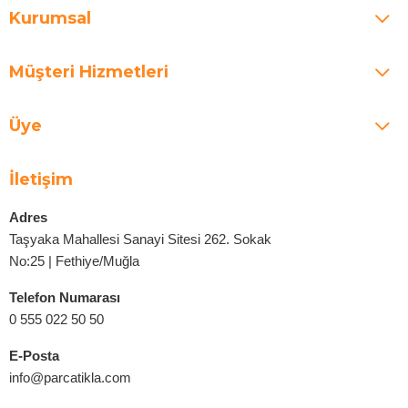
Kurumsal
Müşteri Hizmetleri
Üye
İletişim
Adres
Taşyaka Mahallesi Sanayi Sitesi 262. Sokak
No:25 | Fethiye/Muğla
Telefon Numarası
0 555 022 50 50
E-Posta
info@parcatikla.com