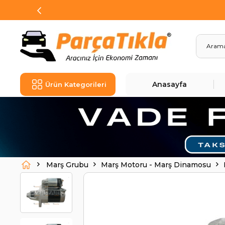
Anasayfa
Ürün Kategorileri
Marş Grubu
Marş Motoru - Marş Dinamosu