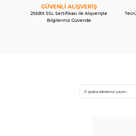
GÜVENLİ ALIŞVERİŞ
256Bit SSL Sertifikası ile Alışverişte
Tecrü
Bilgileriniz Güvende