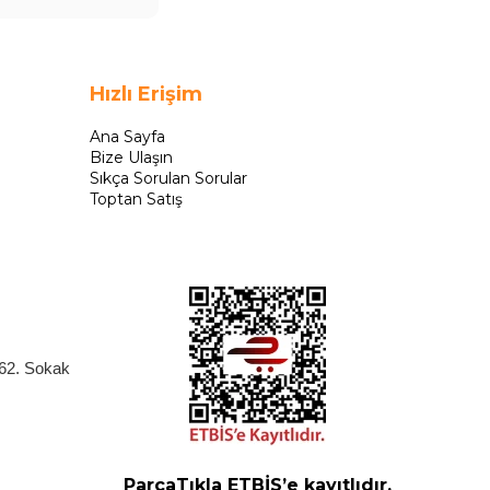
Hızlı Erişim
Ana Sayfa
Bize Ulaşın
Sıkça Sorulan Sorular
Toptan Satış
262. Sokak
ParçaTıkla ETBİS’e kayıtlıdır.