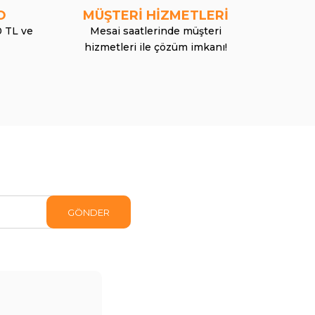
O
MÜŞTERİ HİZMETLERİ
0 TL ve
Mesai saatlerinde müşteri
hizmetleri ile çözüm imkanı!
GÖNDER