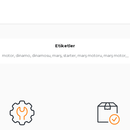
Etiketler
motor
dinamo
dinamosu
marş
starter
marş motoru
marş motor
,
,
,
,
,
,
,
,