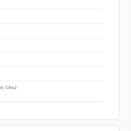
41, CB42