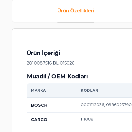
Ürün Özellikleri
Ürün İçeriği
2810087516 BL 015026
Muadil / OEM Kodları
MARKA
KODLAR
0001112036, 0986023790
BOSCH
111088
CARGO