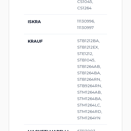
CS1045,
CS1264
11130996,
ISKRA
11130997
STB1212BA,
KRAUF
STB1212EX,
STE1212,
STB1045,
STB1264AB,
STB1264BA,
STB1264RN,
STB9264RN,
STM1264AB,
STM1264BA,
STM1264LC,
STM1264RD,
STM1264YN
63113003,