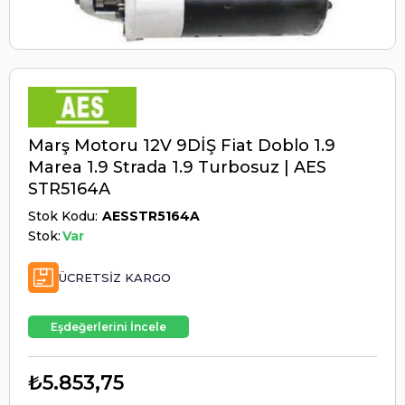
Marş Motoru 12V 9DİŞ Fiat Doblo 1.9
Marea 1.9 Strada 1.9 Turbosuz | AES
STR5164A
Stok Kodu
AESSTR5164A
Stok:
Var
ÜCRETSIZ KARGO
Eşdeğerlerini İncele
₺5.853,75