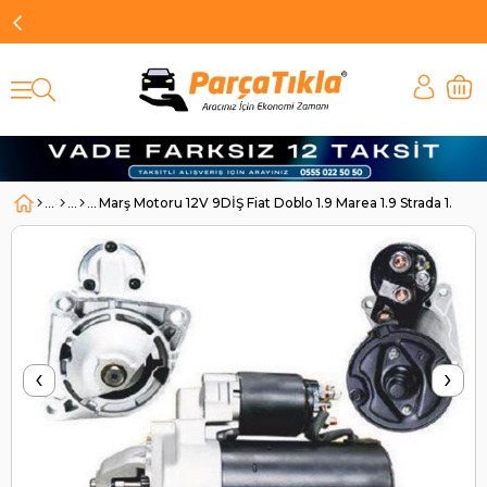
Marş Motoru 12V 9DİŞ Fiat Doblo 1.9 Marea 1.9 Strada 1.9 T
‹
›