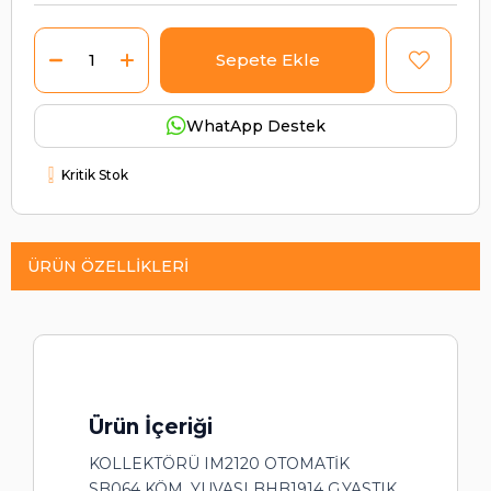
WhatApp Destek
Kritik Stok
ÜRÜN ÖZELLIKLERI
Ürün İçeriği
KOLLEKTÖRÜ IM2120 OTOMATİK
SB064 KÖM. YUVASI BHB1914 G.YASTIK