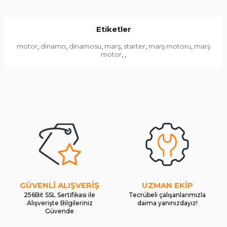
Etiketler
motor
dinamo
dinamosu
marş
starter
marş motoru
marş
,
,
,
,
,
,
motor
,
,
GÜVENLİ ALIŞVERİŞ
UZMAN EKİP
256Bit SSL Sertifikası ile
Tecrübeli çalışanlarımızla
Alışverişte Bilgileriniz
daima yanınızdayız!
Güvende