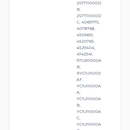
2S7T11000D
B,
2S7T11000D
C, 4069775,
4078768,
4509615,
4520765,
4529404,
4742541,
97CA11000A
B,
RYC1U11000
AF,
YC1U11000A
A,
YC1U11000A
B,
YC1U11000A
C,
YC1U11000A