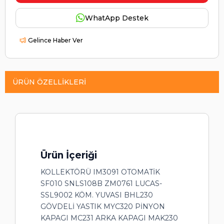
WhatApp Destek
Gelince Haber Ver
ÜRÜN ÖZELLIKLERI
Ürün İçeriği
KOLLEKTÖRÜ IM3091 OTOMATİK
SF010 SNLS108B ZM0761 LUCAS-
SSL9002 KÖM. YUVASI BHL230
GÖVDELİ YASTIK MYC320 PİNYON
KAPAGI MC231 ARKA KAPAGI MAK230