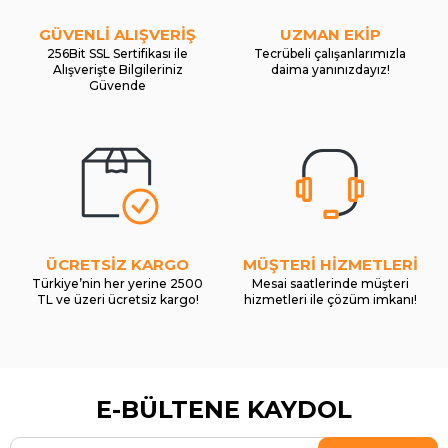
GÜVENLİ ALIŞVERİŞ
UZMAN EKİP
256Bit SSL Sertifikası ile
Tecrübeli çalışanlarımızla
Alışverişte Bilgileriniz
daima yanınızdayız!
Güvende
ÜCRETSİZ KARGO
MÜŞTERİ HİZMETLERİ
Türkiye’nin her yerine 2500
Mesai saatlerinde müşteri
TL ve üzeri ücretsiz kargo!
hizmetleri ile çözüm imkanı!
E-BÜLTENE KAYDOL