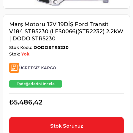
Marş Motoru 12V 19DİŞ Ford Transit
V184 STR5230 (LES0066)(STR2232) 2.2KW
| DODO STR5230
Stok Kodu
DODOSTR5230
Stok:
Yok
ÜCRETSIZ KARGO
Eşdeğerlerini İncele
₺5.486,42
Stok Sorunuz