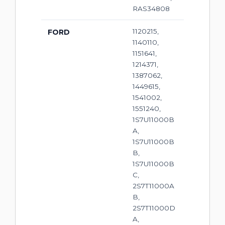
RAS34808
1120215,
FORD
1140110,
1151641,
1214371,
1387062,
1449615,
1541002,
1551240,
1S7U11000B
A,
1S7U11000B
B,
1S7U11000B
C,
2S7T11000A
B,
2S7T11000D
A,