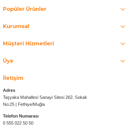
Popüler Ürünler
Kurumsal
Müşteri Hizmetleri
Üye
İletişim
Adres
Taşyaka Mahallesi Sanayi Sitesi 262. Sokak
No:25 | Fethiye/Muğla
Telefon Numarası
0 555 022 50 50