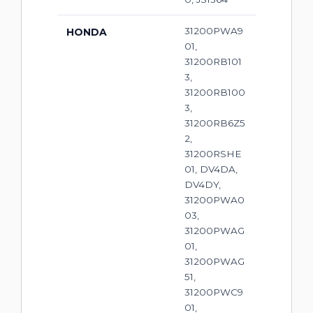
31200PWA9
HONDA
01,
31200RB101
3,
31200RB100
3,
31200RB6Z5
2,
31200RSHE
01, DV4DA,
DV4DY,
31200PWA0
03,
31200PWAG
01,
31200PWAG
51,
31200PWC9
01,