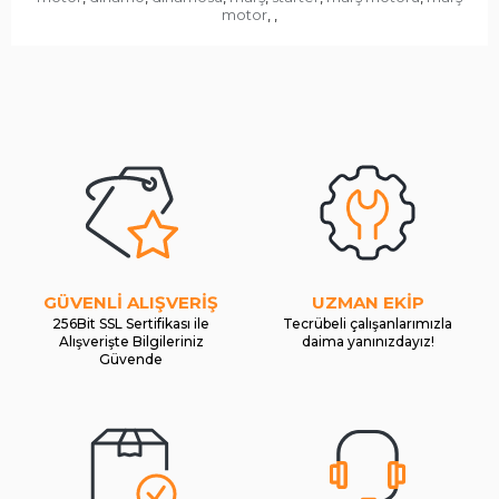
motor
,
,
GÜVENLİ ALIŞVERİŞ
UZMAN EKİP
256Bit SSL Sertifikası ile
Tecrübeli çalışanlarımızla
Alışverişte Bilgileriniz
daima yanınızdayız!
Güvende