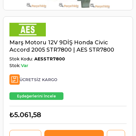
Marş Motoru 12V 9DİŞ Honda Civic
Accord 2005 STR7800 | AES STR7800
Stok Kodu
AESSTR7800
Stok:
Var
ÜCRETSIZ KARGO
Eşdeğerlerini İncele
₺5.061,58