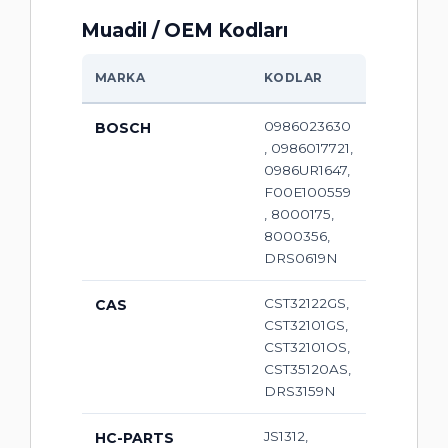
Muadil / OEM Kodları
MARKA
KODLAR
0986023630
BOSCH
, 0986017721,
0986UR1647,
F00E100559
, 8000175,
8000356,
DRS0619N
CST32122GS,
CAS
CST32101GS,
CST32101OS,
CST35120AS,
DRS3159N
JS1312,
HC-PARTS