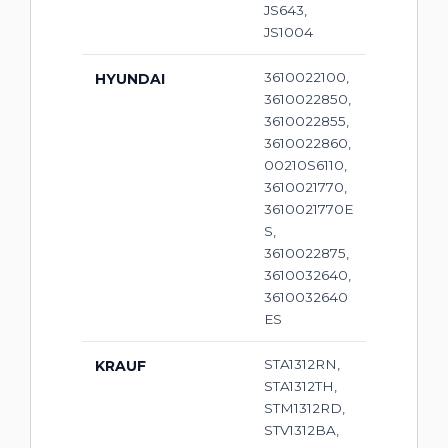
JS643,
JS1004
3610022100,
HYUNDAI
3610022850,
3610022855,
3610022860,
00210S6110,
3610021770,
3610021770E
S,
3610022875,
3610032640,
3610032640
ES
STA1312RN,
KRAUF
STA1312TH,
STM1312RD,
STV1312BA,