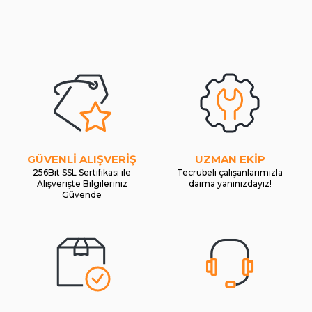
GÜVENLİ ALIŞVERİŞ
UZMAN EKİP
256Bit SSL Sertifikası ile
Tecrübeli çalışanlarımızla
Alışverişte Bilgileriniz
daima yanınızdayız!
Güvende