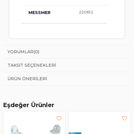
220612
MESSMER
YORUMLAR
(0)
TAKSIT SEÇENEKLERI
ÜRÜN ÖNERILERI
Eşdeğer Ürünler