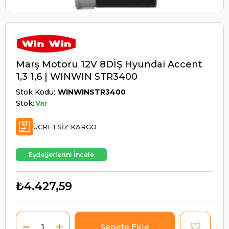
Marş Motoru 12V 8DİŞ Hyundai Accent
1,3 1,6 | WINWIN STR3400
Stok Kodu
WINWINSTR3400
Stok:
Var
ÜCRETSIZ KARGO
Eşdeğerlerini İncele
₺4.427,59