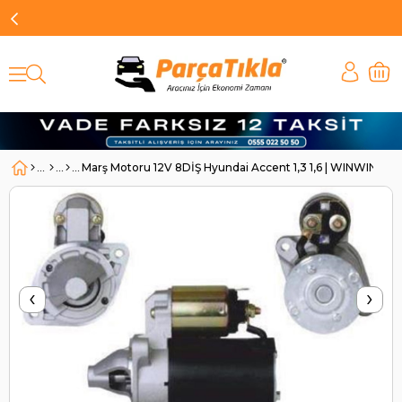
Marş Motoru 12V 8DİŞ Hyundai Accent 1,3 1,6 | WINWIN S
‹
›