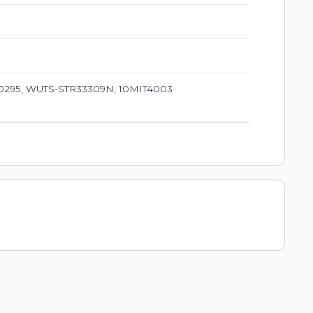
50295, WUTS-STR33309N, 10MIT4003