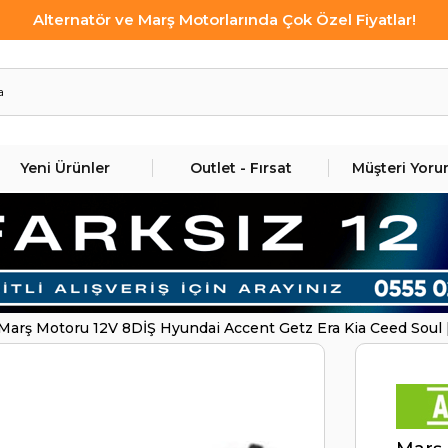
Alternatör ve Marş Motorlarında Çok Özel Fiyatlar!
Yeni Ürünler
Outlet - Fırsat
Müşteri Yoru
Marş Motoru 12V 8DİŞ Hyundai Accent Getz Era Kia Ceed Soul