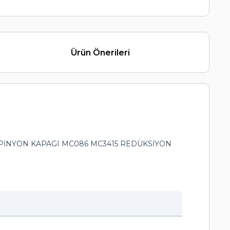
Ürün Önerileri
5 PİNYON KAPAGI MC086 MC3415 REDÜKSİYON