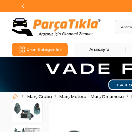
Anasayfa
Ürün Kategorileri
Marş Grubu
Marş Motoru - Marş Dinamosu