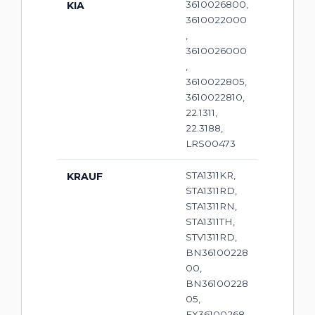
3610026800,
KIA
3610022000
,
3610026000
,
3610022805,
3610022810,
22.1311,
22.3188,
LRS00473
STA1311KR,
KRAUF
STA1311RD,
STA1311RN,
STA1311TH,
STV1311RD,
BN36100228
00,
BN36100228
05,
EX36100268