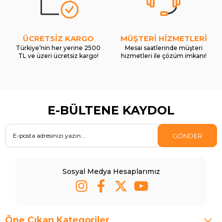
ÜCRETSİZ KARGO
MÜŞTERİ HİZMETLERİ
Türkiye’nin her yerine 2500
Mesai saatlerinde müşteri
TL ve üzeri ücretsiz kargo!
hizmetleri ile çözüm imkanı!
E-BÜLTENE KAYDOL
GÖNDER
Sosyal Medya Hesaplarımız
Öne Çıkan Kategoriler