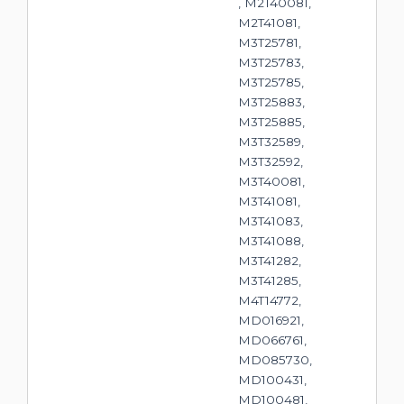
, M2T40081,
M2T41081,
M3T25781,
M3T25783,
M3T25785,
M3T25883,
M3T25885,
M3T32589,
M3T32592,
M3T40081,
M3T41081,
M3T41083,
M3T41088,
M3T41282,
M3T41285,
M4T14772,
MD016921,
MD066761,
MD085730,
MD100431,
MD100481,