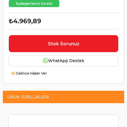
Eşdeğerlerini İncele
₺4.969,89
Stok Sorunuz
WhatApp Destek
Gelince Haber Ver
ÜRÜN ÖZELLIKLERI