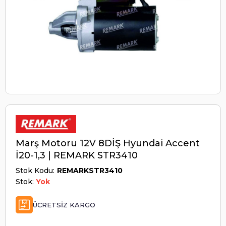
Marş Motoru 12V 8DİŞ Hyundai Accent
İ20-1,3 | REMARK STR3410
Stok Kodu
REMARKSTR3410
Stok:
Yok
ÜCRETSIZ KARGO