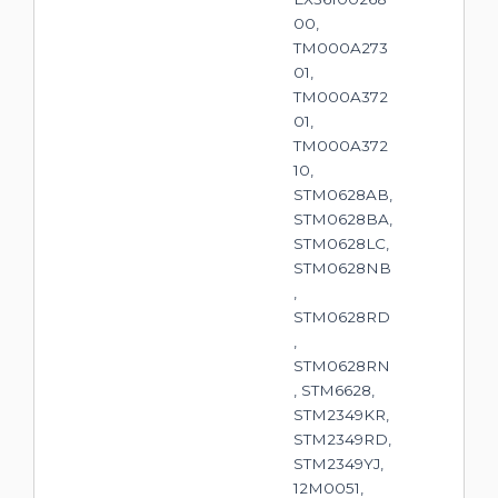
00,
TM000A273
01,
TM000A372
01,
TM000A372
10,
STM0628AB,
STM0628BA,
STM0628LC,
STM0628NB
,
STM0628RD
,
STM0628RN
, STM6628,
STM2349KR,
STM2349RD,
STM2349YJ,
12M0051,