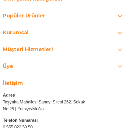
Popüler Ürünler
Kurumsal
Müşteri Hizmetleri
Üye
İletişim
Adres
Taşyaka Mahallesi Sanayi Sitesi 262. Sokak
No:25 | Fethiye/Muğla
Telefon Numarası
0 555 022 50 50