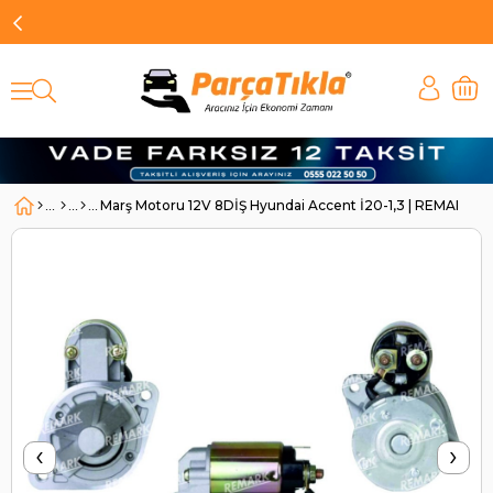
Marş Motoru 12V 8DİŞ Hyundai Accent İ20-1,3 | REMARK 
‹
›