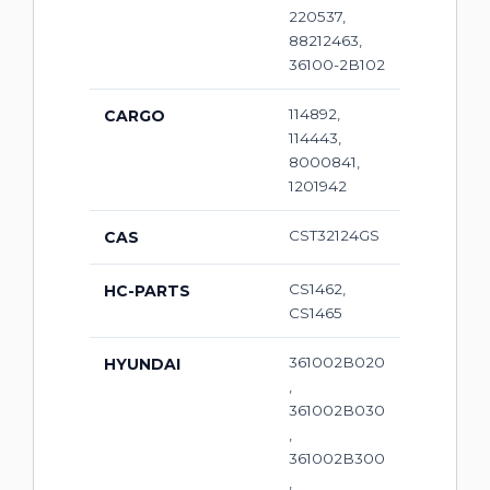
220537,
88212463,
36100-2B102
114892,
CARGO
114443,
8000841,
1201942
CST32124GS
CAS
CS1462,
HC-PARTS
CS1465
361002B020
HYUNDAI
,
361002B030
,
361002B300
,