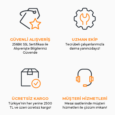
GÜVENLİ ALIŞVERİŞ
UZMAN EKİP
256Bit SSL Sertifikası ile
Tecrübeli çalışanlarımızla
Alışverişte Bilgileriniz
daima yanınızdayız!
Güvende
ÜCRETSİZ KARGO
MÜŞTERİ HİZMETLERİ
Türkiye’nin her yerine 2500
Mesai saatlerinde müşteri
TL ve üzeri ücretsiz kargo!
hizmetleri ile çözüm imkanı!