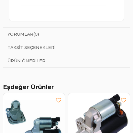
YORUMLAR
(0)
TAKSIT SEÇENEKLERI
ÜRÜN ÖNERILERI
Eşdeğer Ürünler