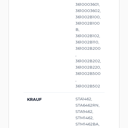
3610003601,
3610003602,
361002B100,
361002B100
B,
361002B102,
361002B110,
361002B200
,
361002B202,
361002B220,
361002B500
,
361002B502
STA1462,
KRAUF
STA6462RN,
STA9462,
STM1462,
STM1462BA,