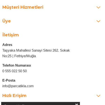
Müşteri Hizmetleri
Üye
İletişim
Adres
Taşyaka Mahallesi Sanayi Sitesi 262. Sokak
No:25 | Fethiye/Muğla
Telefon Numarası
0 555 022 50 50
E-Posta
info@parcatikla.com
Hızlı Erişim