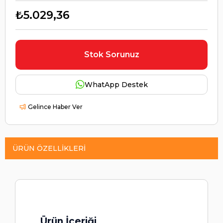
₺5.029,36
Stok Sorunuz
WhatApp Destek
Gelince Haber Ver
ÜRÜN ÖZELLIKLERI
Ürün İçeriği