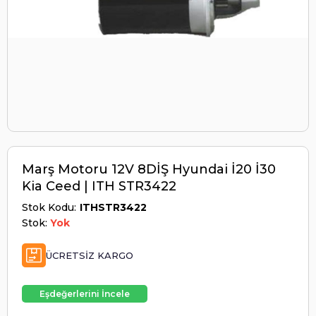
Marş Motoru 12V 8DİŞ Hyundai İ20 İ30
Kia Ceed | ITH STR3422
Stok Kodu
ITHSTR3422
Stok:
Yok
ÜCRETSIZ KARGO
Eşdeğerlerini İncele