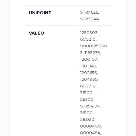
STR4626,
UNIPOINT
STR7044
1250303,
VALEO
600210,
S000125030
3, 1195239,
1200107,
1201942,
1202653,
1204960,
600718,
36100-
2B100,
STR54174,
36100-
2B020,
8000400,
8000484,