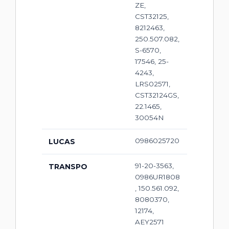
ZE,
CST32125,
8212463,
250.507.082,
S-6570,
17546, 25-
4243,
LRS02571,
CST32124GS,
22.1465,
30054N
0986025720
LUCAS
91-20-3563,
TRANSPO
0986UR1808
, 150.561.092,
8080370,
12174,
AEY2571