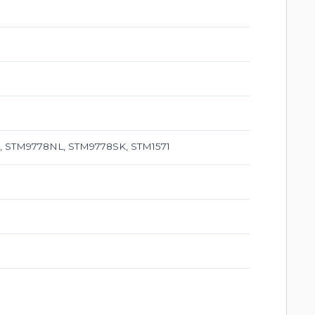
 STM9778NL, STM9778SK, STM1571