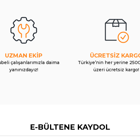
UZMAN EKİP
ÜCRETSİZ KARG
beli çalışanlarımızla daima
Türkiye’nin her yerine 250
yanınızdayız!
üzeri ücretsiz kargo!
E-BÜLTENE KAYDOL