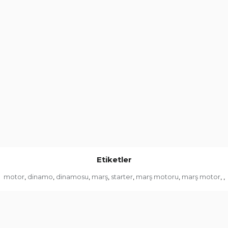
Etiketler
motor
dinamo
dinamosu
marş
starter
marş motoru
marş motor
,
,
,
,
,
,
,
,