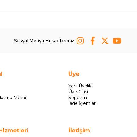
Sosyal Medya Hesaplarımız
l
Üye
Yeni Üyelik
Üye Girişi
latma Metni
Sepetim
İade İşlemleri
Hizmetleri
İletişim