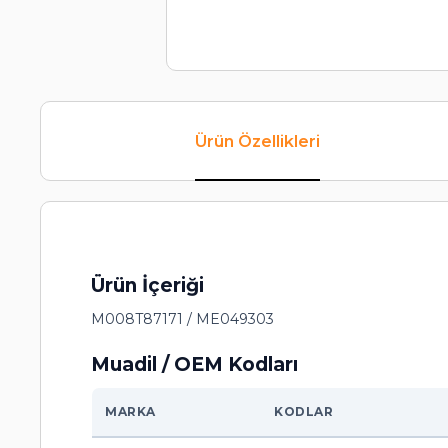
Ürün Özellikleri
Ürün İçeriği
M008T87171 / ME049303
Muadil / OEM Kodları
MARKA
KODLAR