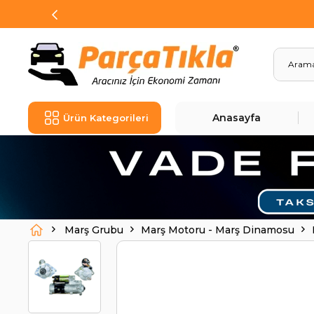
Anasayfa
Ürün Kategorileri
Marş Grubu
Marş Motoru - Marş Dinamosu