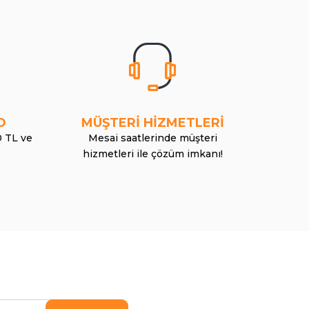
O
MÜŞTERİ HİZMETLERİ
0 TL ve
Mesai saatlerinde müşteri
hizmetleri ile çözüm imkanı!