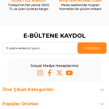
ÜCRETSİZ KARGO
MÜŞTERİ HİZMETLERİ
Türkiye’nin her yerine 2500
Mesai saatlerinde müşteri
TL ve üzeri ücretsiz kargo!
hizmetleri ile çözüm imkanı!
E-BÜLTENE KAYDOL
GÖNDER
Sosyal Medya Hesaplarımız
Öne Çıkan Kategoriler
Popüler Ürünler