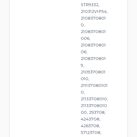
STR9332,
210312VIP54,
2108370801
0,
2108370801
006,
2108370801
06,
2108370801
9,
2109370801
010,
211137080101
0,
21133708010,
21133708010
00, 293708,
4243708,
4263708,
57123708,