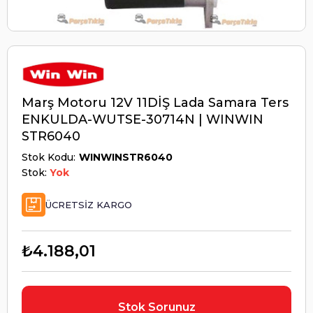
Marş Motoru 12V 11DİŞ Lada Samara Ters
ENKULDA-WUTSE-30714N | WINWIN
STR6040
Stok Kodu
WINWINSTR6040
Stok:
Yok
ÜCRETSIZ KARGO
₺4.188,01
Stok Sorunuz