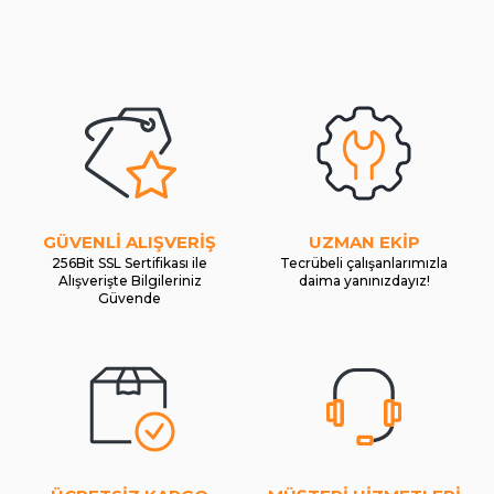
GÜVENLİ ALIŞVERİŞ
UZMAN EKİP
256Bit SSL Sertifikası ile
Tecrübeli çalışanlarımızla
Alışverişte Bilgileriniz
daima yanınızdayız!
Güvende