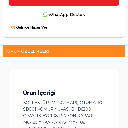
WhatApp Destek
Gelince Haber Ver
ÜRÜN ÖZELLIKLERI
Ürün İçeriği
KOLLEKTÖR IM2107 MARŞ OTOMATİĞİ
SB001 KÖMÜR YUVASI BHB6200
G.YASTIK BYC108 PİNYON KAPAGI
MC485 ARKA KAPAGI MAK108