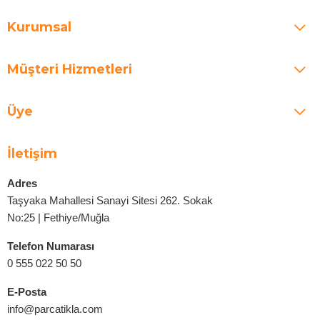
Kurumsal
Müşteri Hizmetleri
Üye
İletişim
Adres
Taşyaka Mahallesi Sanayi Sitesi 262. Sokak
No:25 | Fethiye/Muğla
Telefon Numarası
0 555 022 50 50
E-Posta
info@parcatikla.com