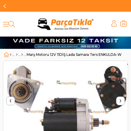
Marş Motoru 12V 11DİŞ Lada Samara Ters ENKULDA-WUTS
‹
›