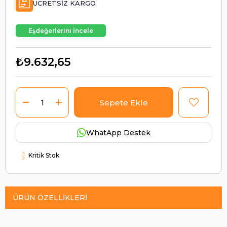
ÜCRETSIZ KARGO
Eşdeğerlerini İncele
₺9.632,65
WhatApp Destek
Kritik Stok
ÜRÜN ÖZELLIKLERI