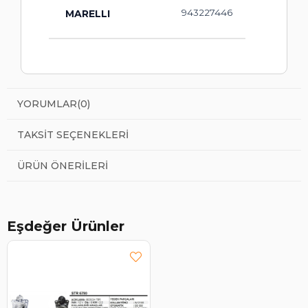
943227446
MARELLI
YORUMLAR
(0)
TAKSIT SEÇENEKLERI
ÜRÜN ÖNERILERI
Eşdeğer Ürünler