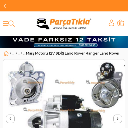
Marş Motoru 12V 9DİŞ Land Rover Ranger Land Rover Def
‹
›