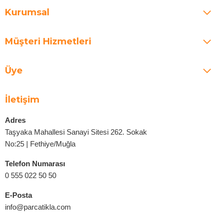
Kurumsal
Müşteri Hizmetleri
Üye
İletişim
Adres
Taşyaka Mahallesi Sanayi Sitesi 262. Sokak
No:25 | Fethiye/Muğla
Telefon Numarası
0 555 022 50 50
E-Posta
info@parcatikla.com