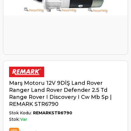
Marş Motoru 12V 9DİŞ Land Rover
Ranger Land Rover Defender 2.5 Td
Range Rover I Discovery I Cw Mb Sp |
REMARK STR6790
Stok Kodu
REMARKSTR6790
Stok:
Var