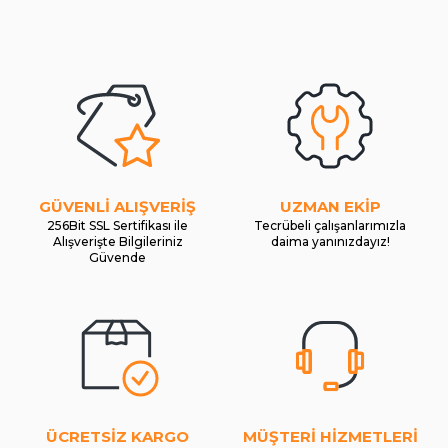
GÜVENLİ ALIŞVERİŞ
UZMAN EKİP
256Bit SSL Sertifikası ile
Tecrübeli çalışanlarımızla
Alışverişte Bilgileriniz
daima yanınızdayız!
Güvende
ÜCRETSİZ KARGO
MÜŞTERİ HİZMETLERİ